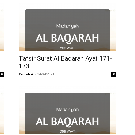
Tafsir Surat Al Baqarah Ayat 171-
173
Redaksi
-
24/04/2021
0
0