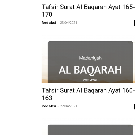
Tafsir Surat Al Baqarah Ayat 165-
170
Redaksi
-
23/04/2021
Tafsir Surat Al Baqarah Ayat 160-
163
Redaksi
-
22/04/2021