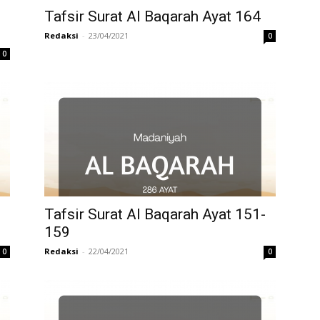
Tafsir Surat Al Baqarah Ayat 164
Redaksi
-
23/04/2021
0
0
Tafsir Surat Al Baqarah Ayat 151-
159
Redaksi
-
22/04/2021
0
0