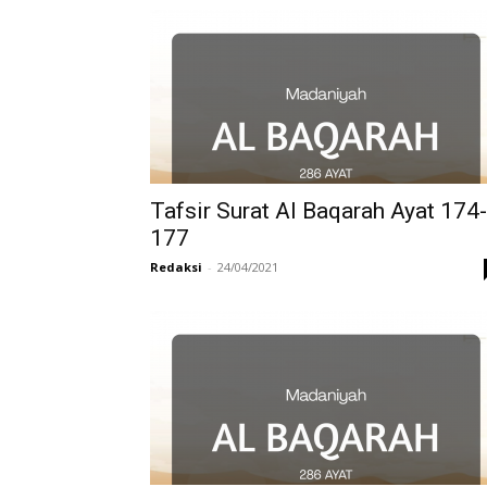
di
Indonesia
Tafsir Surat Al Baqarah Ayat 174-
177
Redaksi
-
24/04/2021