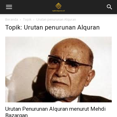
Beranda
Topik
Urutan penurunan Alquran
Topik: Urutan penurunan Alquran
Urutan Penurunan Alquran menurut Mehdi
Bazargan