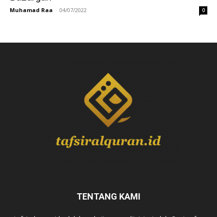
Muhamad Raa
-
04/07/2022
0
TENTANG KAMI