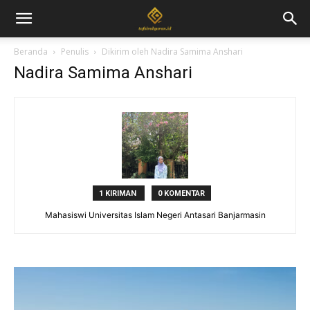
Beranda
Penulis
Dikirim oleh Nadira Samima Anshari
Nadira Samima Anshari
1 KIRIMAN
0 KOMENTAR
Mahasiswi Universitas Islam Negeri Antasari Banjarmasin