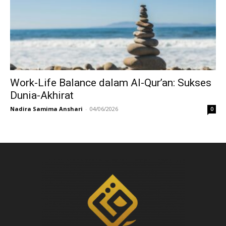
Work-Life Balance dalam Al-Qur’an: Sukses
Dunia-Akhirat
Nadira Samima Anshari
-
04/06/2026
0