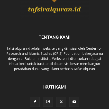
TENTANG KAMI
tafsiralquran.id adalah website yang diinisiasi oleh Center for
Research and Islamic Studies (CRIS) Foundation bekerjasama
dengan el-Bukhari Institute. Website ini diluncurkan sebagai
ikhtiar kecil untuk turut andil dalam visi besar membangun
peradaban dunia yang islami berbasis tafsir Alquran
IKUTI KAMI