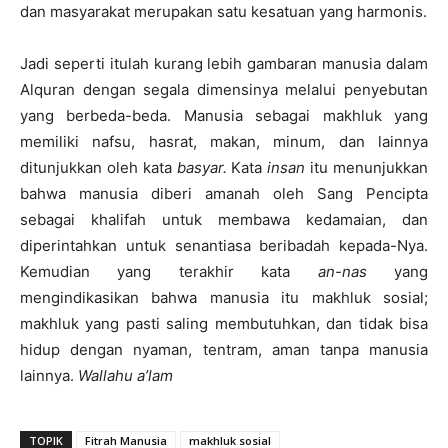
dan masyarakat merupakan satu kesatuan yang harmonis.
Jadi seperti itulah kurang lebih gambaran manusia dalam
Alquran dengan segala dimensinya melalui penyebutan
yang berbeda-beda. Manusia sebagai makhluk yang
memiliki nafsu, hasrat, makan, minum, dan lainnya
ditunjukkan oleh kata
basyar.
Kata
insan
itu menunjukkan
bahwa manusia diberi amanah oleh Sang Pencipta
sebagai khalifah untuk membawa kedamaian, dan
diperintahkan untuk senantiasa beribadah kepada-Nya.
Kemudian yang terakhir kata
an-nas
yang
mengindikasikan bahwa manusia itu makhluk sosial;
makhluk yang pasti saling membutuhkan, dan tidak bisa
hidup dengan nyaman, tentram, aman tanpa manusia
lainnya.
Wallahu a’lam
TOPIK
Fitrah Manusia
makhluk sosial