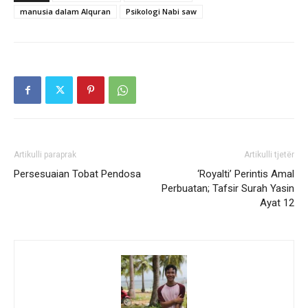
manusia dalam Alquran
Psikologi Nabi saw
Artikulli paraprak
Artikulli tjetër
Persesuaian Tobat Pendosa
‘Royalti’ Perintis Amal
Perbuatan; Tafsir Surah Yasin
Ayat 12