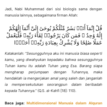
Jadi, Nabi Muhammad dari sisi biologis sama dengan
manusia lainnya, sebagaimana firman Allah:
قُلْ إِنَّمَآ أَنَا۠ بَشَرٌ مِّثْلُكُمْ يُوحَىٰٓ إِلَىَّ أَنَّمَآ إِلَٰهُكُمْ
إِلَٰهٌ وَٰحِدٌ ۖ فَمَن كَانَ يَرْجُوا۟ لِقَآءَ رَبِّهِۦ فَلْيَعْمَلْ
عَمَلًا صَٰلِحًا وَلَا يُشْرِكْ بِعِبَادَةِ رَبِّهِۦٓ أَحَدًۢا
Katakanlah: “Sesungguhnya aku ini manusia biasa seperti
kamu, yang diwahyukan kepadaku bahwa sesungguhnya
Tuhan kamu itu adalah Tuhan yang Esa. Barang siapa
mengharap perjumpaan dengan Tuhannya, maka
hendaklah ia mengerjakan amal yang saleh dan janganlah
ia mempersekutukan seorangpun dalam beribadah
kepada Tuhannya.”
(Q.S. al-Kahfi [18]: 110).
Baca juga:
Multidimensional Manusia dalam Alquran