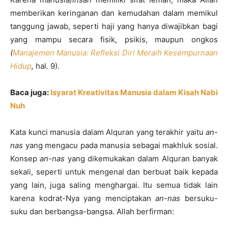
memberikan keringanan dan kemudahan dalam memikul
tanggung jawab, seperti haji yang hanya diwajibkan bagi
yang mampu secara fisik, psikis, maupun ongkos
(
Manajemen Manusia: Refleksi Diri Meraih Kesempurnaan
Hidup
,
hal
.
9).
Baca juga:
Isyarat Kreativitas Manusia dalam Kisah Nabi
Nuh
Kata kunci manusia dalam Alquran yang terakhir yaitu
an-
nas
yang mengacu pada manusia sebagai makhluk sosial.
Konsep
an-nas
yang dikemukakan dalam Alquran banyak
sekali, seperti untuk mengenal dan berbuat baik kepada
yang lain, juga saling menghargai. Itu semua tidak lain
karena kodrat-Nya yang menciptakan
an-nas
bersuku-
suku dan berbangsa-bangsa. Allah berfirman: