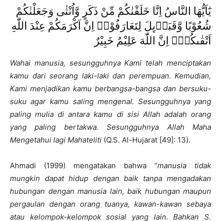
يٰٓاَيُّهَا النَّاسُ اِنَّا خَلَقْنٰكُمْ مِّنْ ذَكَرٍ وَّاُنْثٰى وَجَعَلْنٰكُمْ
شُعُوْبًا وَّقَبَاۤىِٕلَ لِتَعَارَفُوْاۚ اِنَّ اَكْرَمَكُمْ عِنْدَ اللّٰهِ
اَتْقٰىكُمْۗ اِنَّ اللّٰهَ عَلِيْمٌ خَبِيْرٌ
Wahai manusia, sesungguhnya Kami telah menciptakan
kamu dari seorang laki-laki dan perempuan. Kemudian,
Kami menjadikan kamu berbangsa-bangsa dan bersuku-
suku agar kamu saling mengenal. Sesungguhnya yang
paling mulia di antara kamu di sisi Allah adalah orang
yang paling bertakwa. Sesungguhnya Allah Maha
Mengetahui lagi Mahateliti
(Q.S. Al-Hujarat [49]: 13).
Ahmadi (1999) mengatakan bahwa “
manusia tidak
mungkin dapat hidup dengan baik tanpa mengadakan
hubungan dengan manusia lain, baik hubungan maupun
pergaulan dengan orang tuanya, kawan-kawan sebaya
atau kelompok-kelompok sosial yang lain. Bahkan S.