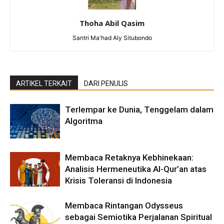
Thoha Abil Qasim
Santri Ma'had Aly Situbondo
ARTIKEL TERKAIT
DARI PENULIS
Terlempar ke Dunia, Tenggelam dalam
Algoritma
Membaca Retaknya Kebhinekaan:
Analisis Hermeneutika Al-Qur’an atas
Krisis Toleransi di Indonesia
Membaca Rintangan Odysseus
sebagai Semiotika Perjalanan Spiritual