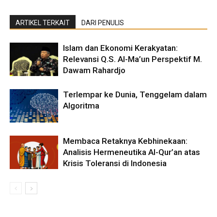
ARTIKEL TERKAIT
DARI PENULIS
Islam dan Ekonomi Kerakyatan:
Relevansi Q.S. Al-Ma’un Perspektif M.
Dawam Rahardjo
Terlempar ke Dunia, Tenggelam dalam
Algoritma
Membaca Retaknya Kebhinekaan:
Analisis Hermeneutika Al-Qur’an atas
Krisis Toleransi di Indonesia