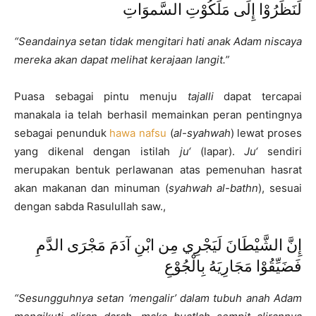
لَنَظَرُوْا إِلَى مَلَكُوْتِ السَّموَاتِ
“Seandainya setan tidak mengitari hati anak Adam niscaya
mereka akan dapat melihat kerajaan langit.”
Puasa sebagai pintu menuju
tajalli
dapat tercapai
manakala ia telah berhasil memainkan peran pentingnya
sebagai penunduk
hawa nafsu
(
al-syahwah
) lewat proses
yang dikenal dengan istilah
ju‘
(lapar).
Ju‘
sendiri
merupakan bentuk perlawanan atas pemenuhan hasrat
akan makanan dan minuman (
syahwah al-bathn
), sesuai
dengan sabda Rasulullah saw.,
إِنَّ الشَّيْطَانَ لَيَجْرِي مِن ابْنِ آدَمَ مَجْرَى الدَّمِ
فَضَيِّقُوْا مَجَارِيَهُ بِالْجُوْعِ
“Sesungguhnya setan ‘mengalir’ dalam tubuh anah Adam