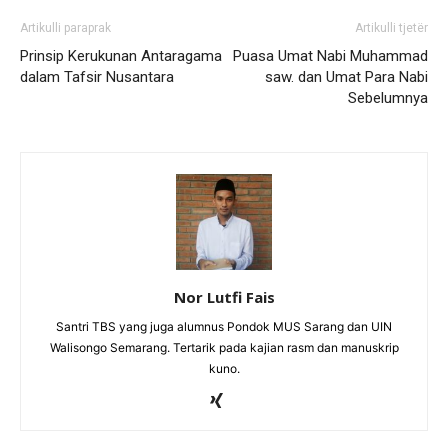
Artikulli paraprak
Artikulli tjetër
Prinsip Kerukunan Antaragama
Puasa Umat Nabi Muhammad
dalam Tafsir Nusantara
saw. dan Umat Para Nabi
Sebelumnya
Nor Lutfi Fais
Santri TBS yang juga alumnus Pondok MUS Sarang dan UIN
Walisongo Semarang. Tertarik pada kajian rasm dan manuskrip
kuno.