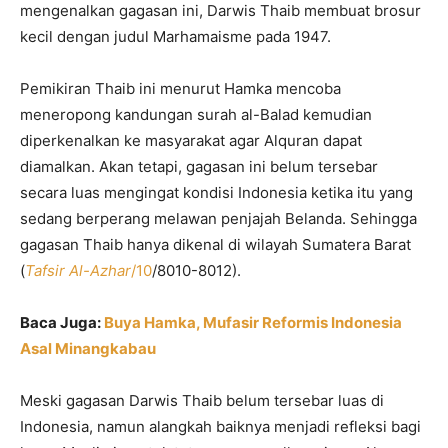
mengenalkan gagasan ini, Darwis Thaib membuat brosur
kecil dengan judul Marhamaisme pada 1947.
Pemikiran Thaib ini menurut Hamka mencoba
meneropong kandungan surah al-Balad kemudian
diperkenalkan ke masyarakat agar Alquran dapat
diamalkan. Akan tetapi, gagasan ini belum tersebar
secara luas mengingat kondisi Indonesia ketika itu yang
sedang berperang melawan penjajah Belanda. Sehingga
gagasan Thaib hanya dikenal di wilayah Sumatera Barat
(
Tafsir Al-Azhar
/10
/8010-8012).
Baca Juga:
Buya Hamka, Mufasir Reformis Indonesia
Asal Minangkabau
Meski gagasan Darwis Thaib belum tersebar luas di
Indonesia, namun alangkah baiknya menjadi refleksi bagi