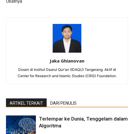
Obatnya
Jaka Ghianovan
Dosen di Institut Daarul Qur'an (IDAQU) Tangerang. Aktif di
Center for Research and Islamic Studies (CRIS) Foundation.
ARTIKEL TERKAIT
DARI PENULIS
Terlempar ke Dunia, Tenggelam dalam
Algoritma