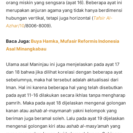
orang miskin yang sengsara (ayat 16). Beberapa ayat ini
merupakan anjuran agama yang tidak hanya berdimensi
hubungan vertikal, tetapi juga horizontal (
Tafsir Al-
Azhar
/10
/8006-8009).
Baca Juga:
Buya Hamka, Mufasir Reformis Indonesia
Asal Minangkabau
Ulama asal Maninjau ini juga menjelaskan pada ayat 17
dan 18 bahwa jika dilihat korelasi dengan beberapa ayat
sebelumnya, maka hal tersebut adalah aktualisasi dari
Iman. Hal ini karena beberapa hal yang telah disebutkan
pada ayat 11-16 dilakukan secara ikhlas tanpa mengharap
pamrih. Maka pada ayat 18 dijelaskan mengenai golongan
kanan atau
ashab al-maymanah
yakni kelompok yang
beriman juga beramal soleh. Lalu pada ayat 19 dijelaskan
mengenai golongan kiri atau
ashab al-masy’amah
yang