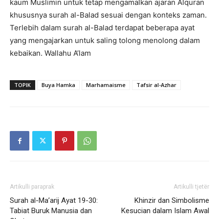
kaum Muslimin untuk tetap mengamalkan ajaran Alquran
khususnya surah al-Balad sesuai dengan konteks zaman.
Terlebih dalam surah al-Balad terdapat beberapa ayat
yang mengajarkan untuk saling tolong menolong dalam
kebaikan. Wallahu A’lam
TOPIK
Buya Hamka
Marhamaisme
Tafsir al-Azhar
Artikulli paraprak
Artikulli tjetër
Surah al-Ma’arij Ayat 19-30:
Khinzir dan Simbolisme
Tabiat Buruk Manusia dan
Kesucian dalam Islam Awal