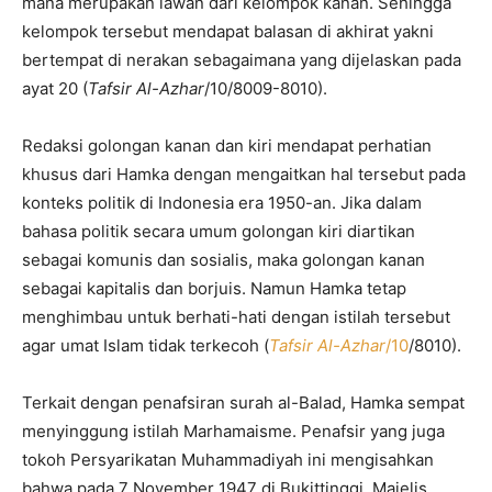
mana merupakan lawan dari kelompok kanan. Sehingga
kelompok tersebut mendapat balasan di akhirat yakni
bertempat di nerakan sebagaimana yang dijelaskan pada
ayat 20 (
Tafsir Al-Azhar
/10/8009-8010).
Redaksi golongan kanan dan kiri mendapat perhatian
khusus dari Hamka dengan mengaitkan hal tersebut pada
konteks politik di Indonesia era 1950-an. Jika dalam
bahasa politik secara umum golongan kiri diartikan
sebagai komunis dan sosialis, maka golongan kanan
sebagai kapitalis dan borjuis. Namun Hamka tetap
menghimbau untuk berhati-hati dengan istilah tersebut
agar umat Islam tidak terkecoh (
Tafsir Al-Azhar
/10
/8010).
Terkait dengan penafsiran surah al-Balad, Hamka sempat
menyinggung istilah Marhamaisme. Penafsir yang juga
tokoh Persyarikatan Muhammadiyah ini mengisahkan
bahwa pada 7 November 1947 di Bukittinggi, Majelis