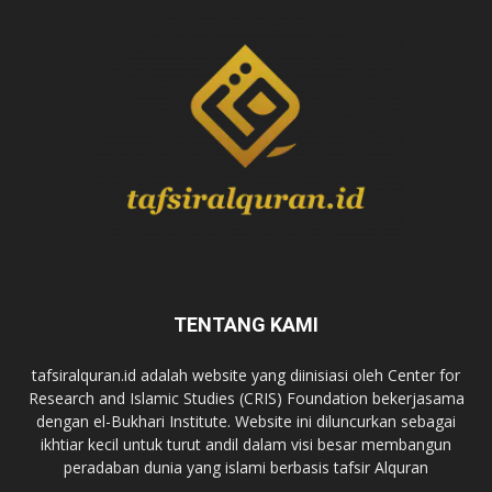
TENTANG KAMI
tafsiralquran.id adalah website yang diinisiasi oleh Center for
Research and Islamic Studies (CRIS) Foundation bekerjasama
dengan el-Bukhari Institute. Website ini diluncurkan sebagai
ikhtiar kecil untuk turut andil dalam visi besar membangun
peradaban dunia yang islami berbasis tafsir Alquran