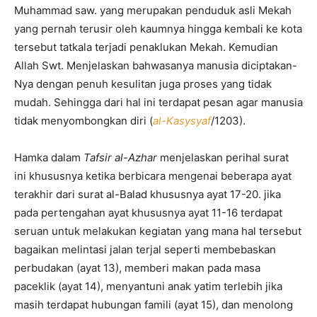
Muhammad saw. yang merupakan penduduk asli Mekah
yang pernah terusir oleh kaumnya hingga kembali ke kota
tersebut tatkala terjadi penaklukan Mekah. Kemudian
Allah Swt. Menjelaskan bahwasanya manusia diciptakan-
Nya dengan penuh kesulitan juga proses yang tidak
mudah. Sehingga dari hal ini terdapat pesan agar manusia
tidak menyombongkan diri (
al-Kasysyaf
/1203).
Hamka dalam
Tafsir al-Azhar
menjelaskan perihal surat
ini khususnya ketika berbicara mengenai beberapa ayat
terakhir dari surat al-Balad khususnya ayat 17-20. jika
pada pertengahan ayat khususnya ayat 11-16 terdapat
seruan untuk melakukan kegiatan yang mana hal tersebut
bagaikan melintasi jalan terjal seperti membebaskan
perbudakan (ayat 13), memberi makan pada masa
paceklik (ayat 14), menyantuni anak yatim terlebih jika
masih terdapat hubungan famili (ayat 15), dan menolong