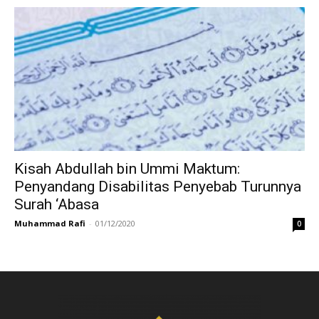
Kisah Abdullah bin Ummi Maktum:
Penyandang Disabilitas Penyebab Turunnya
Surah ‘Abasa
Muhammad Rafi
-
01/12/2020
0