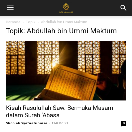
Beranda
Topik
Abdullah bin Ummi Maktum
Topik: Abdullah bin Ummi Maktum
Kisah Rasulullah Saw. Bermuka Masam
dalam Surah ‘Abasa
Shopiah Syafaatunnisa
-
11/03/2023
0