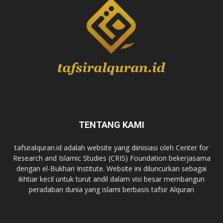
TENTANG KAMI
tafsiralquran.id adalah website yang diinisiasi oleh Center for
Research and Islamic Studies (CRIS) Foundation bekerjasama
dengan el-Bukhari Institute. Website ini diluncurkan sebagai
ikhtiar kecil untuk turut andil dalam visi besar membangun
peradaban dunia yang islami berbasis tafsir Alquran