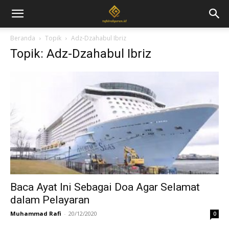
Beranda
Topik
Adz-Dzahabul Ibriz
Topik: Adz-Dzahabul Ibriz
Baca Ayat Ini Sebagai Doa Agar Selamat
dalam Pelayaran
Muhammad Rafi
-
20/12/2020
0