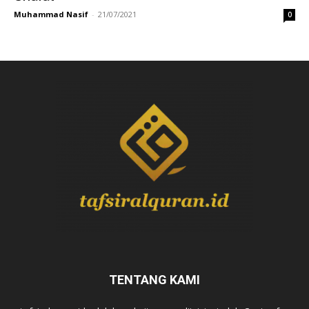
Muhammad Nasif
-
21/07/2021
0
TENTANG KAMI