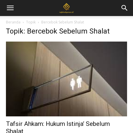
Beranda
Topik
Bercebok Sebelum Shalat
Topik: Bercebok Sebelum Shalat
Tafsir Ahkam: Hukum Istinja’ Sebelum
Shalat