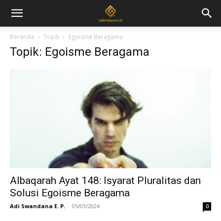
Beranda
Topik
Egoisme Beragama
Topik: Egoisme Beragama
Albaqarah Ayat 148: Isyarat Pluralitas dan
Solusi Egoisme Beragama
Adi Swandana E. P.
-
05/03/2024
0