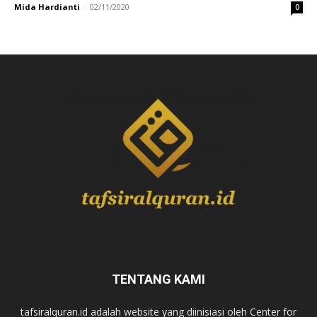
Mida Hardianti
-
02/11/2020
0
TENTANG KAMI
tafsiralquran.id adalah website yang diinisiasi oleh Center for