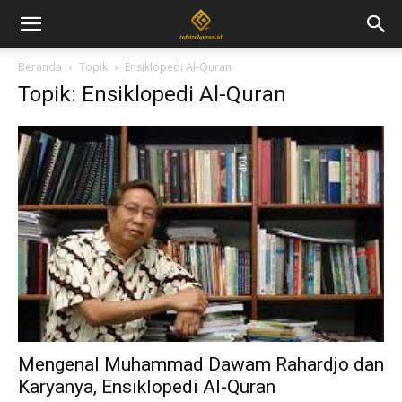
Beranda
Topik
Ensiklopedi Al-Quran
Topik: Ensiklopedi Al-Quran
Mengenal Muhammad Dawam Rahardjo dan
Karyanya, Ensiklopedi Al-Quran