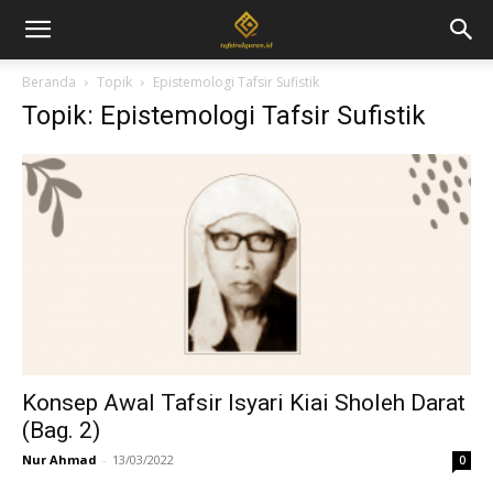
Beranda
Topik
Epistemologi Tafsir Sufistik
Topik: Epistemologi Tafsir Sufistik
Konsep Awal Tafsir Isyari Kiai Sholeh Darat
(Bag. 2)
Nur Ahmad
-
13/03/2022
0