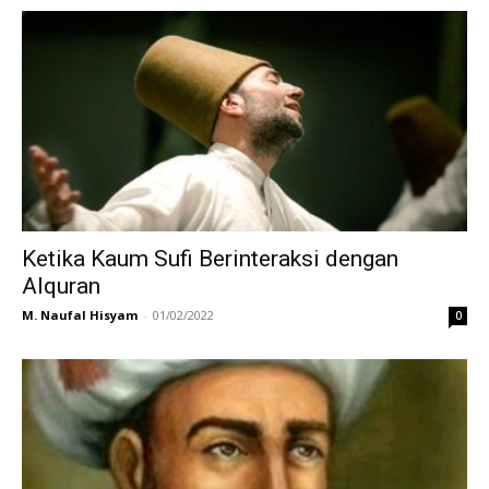
Ketika Kaum Sufi Berinteraksi dengan
Alquran
M. Naufal Hisyam
-
01/02/2022
0