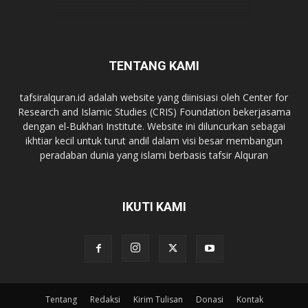
TENTANG KAMI
tafsiralquran.id adalah website yang diinisiasi oleh Center for
Research and Islamic Studies (CRIS) Foundation bekerjasama
dengan el-Bukhari Institute. Website ini diluncurkan sebagai
ikhtiar kecil untuk turut andil dalam visi besar membangun
peradaban dunia yang islami berbasis tafsir Alquran
IKUTI KAMI
Tentang
Redaksi
Kirim Tulisan
Donasi
Kontak