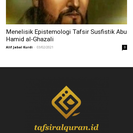
Menelisik Epistemologi Tafsir Susfistik Abu
Hamid al-Ghazali
Alif Jabal Kurdi
-
03/02/2021
0