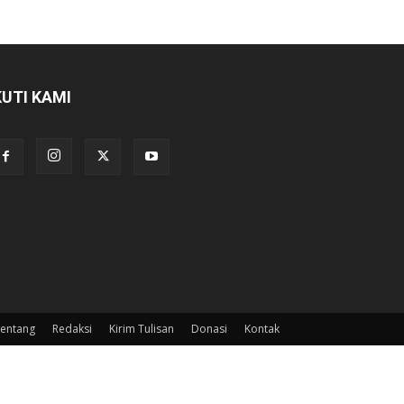
KUTI KAMI
entang
Redaksi
Kirim Tulisan
Donasi
Kontak