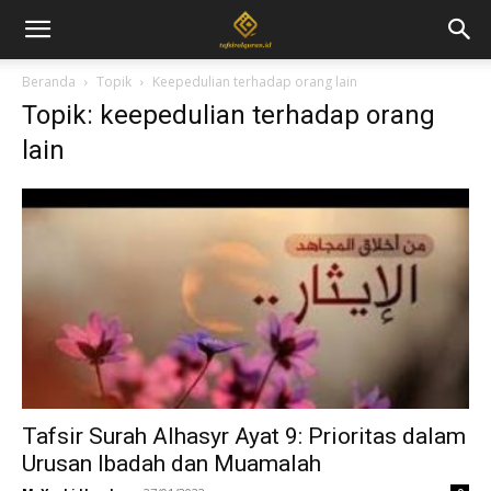
Beranda
Topik
Keepedulian terhadap orang lain
Topik: keepedulian terhadap orang
lain
Tafsir Surah Alhasyr Ayat 9: Prioritas dalam
Urusan Ibadah dan Muamalah