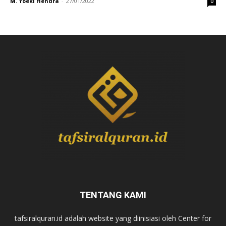
M. Yoeki Hendra
-
27/01/2022
0
TENTANG KAMI
tafsiralquran.id adalah website yang diinisiasi oleh Center for