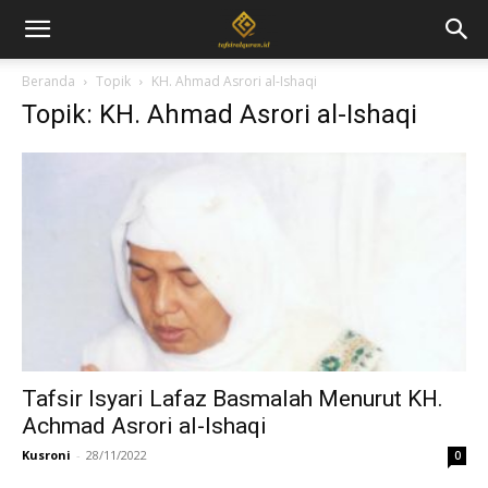
Beranda
Topik
KH. Ahmad Asrori al-Ishaqi
Topik: KH. Ahmad Asrori al-Ishaqi
Tafsir Isyari Lafaz Basmalah Menurut KH.
Achmad Asrori al-Ishaqi
Kusroni
-
28/11/2022
0