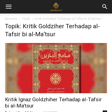
Beranda
Topik
Kritik Goldziher Terhadap al-Tafsir bi al-Ma’tsur
Topik: Kritik Goldziher Terhadap al-
Tafsir bi al-Ma’tsur
Kritik Ignaz Goldzhiher Terhadap al-Tafsir
bi al-Ma’tsur