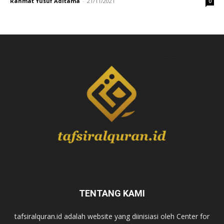
Rahmat Yusuf Aditama
-
21/11/2021
0
TENTANG KAMI
tafsiralquran.id adalah website yang diinisiasi oleh Center for