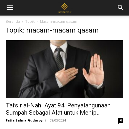
Beranda
Topik
Macam-macam qasam
Topik: macam-macam qasam
Tafsir al-Nahl Ayat 94: Penyalahgunaan
Sumpah Sebagai Alat untuk Menipu
Fatia Salma Fiddaroyni
-
08/05/2024
0