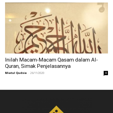
Inilah Macam-Macam Qasam dalam Al-
Quran, Simak Penjelasannya
Miatul Qudsia
-
26/11/2020
0