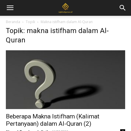
Beranda
Topik
Makna istifham dalam Al-Quran
Topik: makna istifham dalam Al-
Quran
Beberapa Makna Istifham (Kalimat
Pertanyaan) dalam Al-Quran (2)