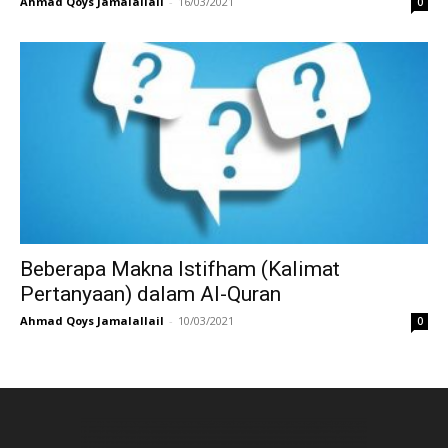
Ahmad Qoys Jamalallail
-
16/03/2021
0
Beberapa Makna Istifham (Kalimat
Pertanyaan) dalam Al-Quran
Ahmad Qoys Jamalallail
-
10/03/2021
0