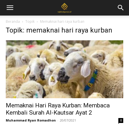
Beranda
Topik
Memaknai hari raya kurban
Topik: memaknai hari raya kurban
Memaknai Hari Raya Kurban: Membaca
Kembali Surah Al-Kautsar Ayat 2
Muhammad Ryan Romadhon
-
20/07/2021
0