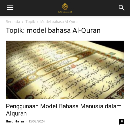
Beranda
Topik
Model bahasa Al-Quran
Topik: model bahasa Al-Quran
Penggunaan Model Bahasa Manusia dalam
Alquran
Ibnu Hajar
-
15/02/2024
0