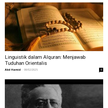
Linguistik dalam Alquran: Menjawab
Tuduhan Orientalis
Abd Hamid
-
08/02/2025
0