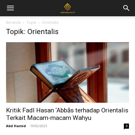
Beranda
Topik
Orientalis
Topik: Orientalis
Kritik Fadl Hasan ‘Abbās terhadap Orientalis
Terkait Macam-macam Wahyu
Abd Hamid
-
19/02/2025
0