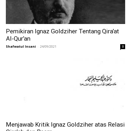
Pemikiran Ignaz Goldziher Tentang Qira’at
Al-Qur’an
Shafwatul Insani
-
24/09/2021
0
Menjawab Kritik Ignaz Goldziher atas Relasi