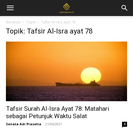
Beranda
Topik
Tafsir Al-Isra ayat 78
Topik: Tafsir Al-Isra ayat 78
Tafsir Surah Al-Isra Ayat 78: Matahari
sebagai Petunjuk Waktu Salat
Senata Adi Prasetia
-
21/06/2021
0