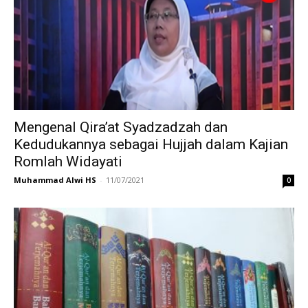
Mengenal Qira’at Syadzadzah dan
Kedudukannya sebagai Hujjah dalam Kajian
Romlah Widayati
Muhammad Alwi HS
-
11/07/2021
0