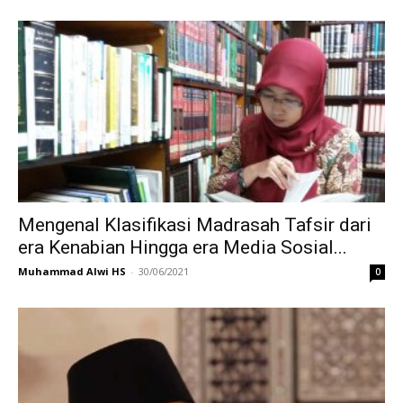
Mengenal Klasifikasi Madrasah Tafsir dari
era Kenabian Hingga era Media Sosial...
Muhammad Alwi HS
-
30/06/2021
0