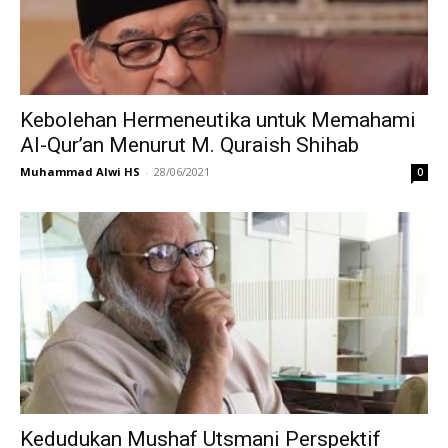
Kebolehan Hermeneutika untuk Memahami
Al-Qur’an Menurut M. Quraish Shihab
Muhammad Alwi HS
-
28/06/2021
0
Kedudukan Mushaf Utsmani Perspektif