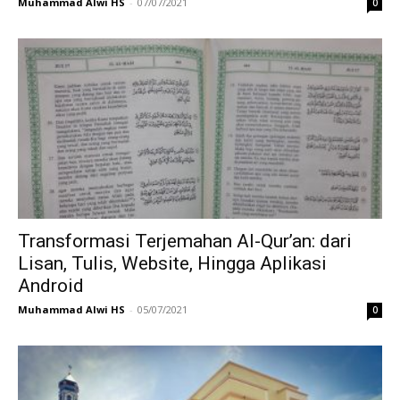
Muhammad Alwi HS
-
07/07/2021
0
Transformasi Terjemahan Al-Qur’an: dari
Lisan, Tulis, Website, Hingga Aplikasi
Android
Muhammad Alwi HS
-
05/07/2021
0