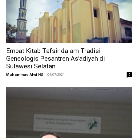
Empat Kitab Tafsir dalam Tradisi
Geneologis Pesantren As’adiyah di
Sulawesi Selatan
Muhammad Alwi HS
-
04/07/2021
0