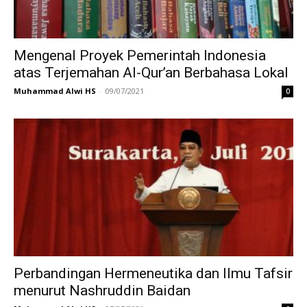
Mengenal Proyek Pemerintah Indonesia
atas Terjemahan Al-Qur’an Berbahasa Lokal
Muhammad Alwi HS
-
09/07/2021
0
Perbandingan Hermeneutika dan Ilmu Tafsir
menurut Nashruddin Baidan