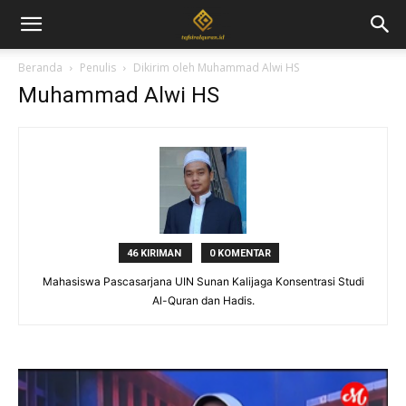
Beranda
Penulis
Dikirim oleh Muhammad Alwi HS
Muhammad Alwi HS
46 KIRIMAN
0 KOMENTAR
Mahasiswa Pascasarjana UIN Sunan Kalijaga Konsentrasi Studi
Al-Quran dan Hadis.