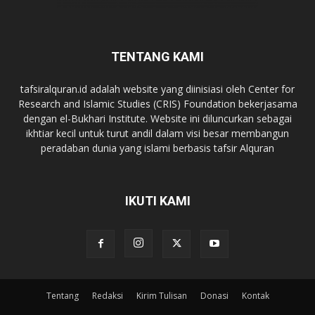
TENTANG KAMI
tafsiralquran.id adalah website yang diinisiasi oleh Center for
Research and Islamic Studies (CRIS) Foundation bekerjasama
dengan el-Bukhari Institute. Website ini diluncurkan sebagai
ikhtiar kecil untuk turut andil dalam visi besar membangun
peradaban dunia yang islami berbasis tafsir Alquran
IKUTI KAMI
Tentang
Redaksi
Kirim Tulisan
Donasi
Kontak