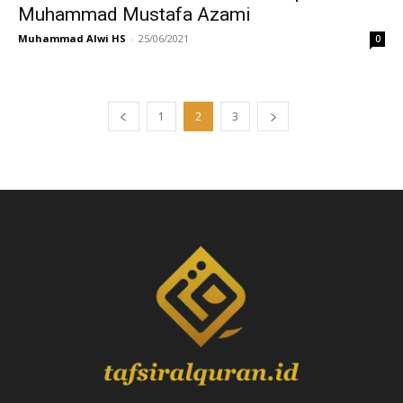
Muhammad Mustafa Azami
Muhammad Alwi HS
-
25/06/2021
0
1
2
3