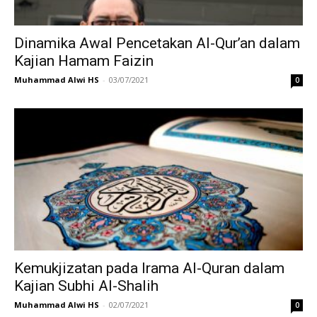
Dinamika Awal Pencetakan Al-Qur’an dalam
Kajian Hamam Faizin
Muhammad Alwi HS
-
03/07/2021
0
Kemukjizatan pada Irama Al-Quran dalam
Kajian Subhi Al-Shalih
Muhammad Alwi HS
-
02/07/2021
0