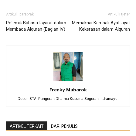
Artikulli paraprak
Artikulli tjetër
Polemik Bahasa Isyarat dalam
Memaknai Kembali Ayat-ayat
Membaca Alquran (Bagian IV)
Kekerasan dalam Alquran
Frenky Mubarok
Dosen STAI Pangeran Dharma Kusuma Segeran Indramayu.
ARTIKEL TERKAIT
DARI PENULIS