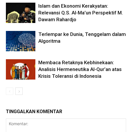
Islam dan Ekonomi Kerakyatan:
Relevansi Q.S. Al-Ma’un Perspektif M.
Dawam Rahardjo
Terlempar ke Dunia, Tenggelam dalam
Algoritma
Membaca Retaknya Kebhinekaan:
Analisis Hermeneutika Al-Qur’an atas
Krisis Toleransi di Indonesia
TINGGALKAN KOMENTAR