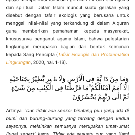
dan spiritual. Dalam Islam muncul suatu gerakan yang
disebut dengan tafsir ekologis yang berusaha untuk
menggali nilai-nilai yang terkandung di dalam Alquran
guna memberikan pemahaman kepada masyarakat,
khususunya penganut agama Islam, bahwa pelestarian
lingkungan merupakan bagian dari bentuk keimanan
kepada Sang Pencipta (
Tafsir Ekologis dan Problematika
Lingkungan
, 2020, hal. 1-18).
وَمَا مِنْ دَاۤبَّةٍ فِى الْاَرْضِ وَلَا طٰۤىِٕرٍ يَّطِيْرُ بِجَنَاحَيْهِ
اِلَّآ اُمَمٌ اَمْثَالُكُمْ ۗمَا فَرَّطْنَا فِى الْكِتٰبِ مِنْ شَيْءٍ
ثُمَّ اِلٰى رَبِّهِمْ يُحْشَرُوْنَ
Artinya:
“
Dan tidak ada seekor binatang pun yang ada di
bumi dan burung-burung yang terbang dengan kedua
sayapnya, melainkan semuanya merupakan umat-umat
(juga) seperti kamu. Tidak ada sesuatu pun yang Kami