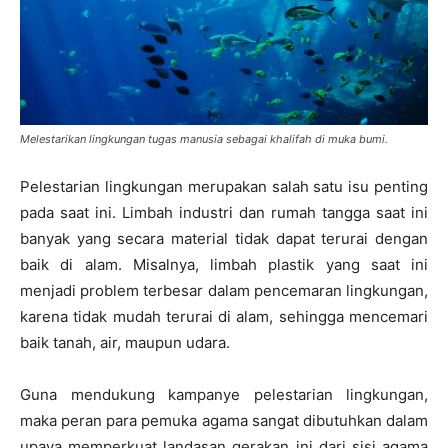
Melestarikan lingkungan tugas manusia sebagai khalifah di muka bumi.
Pelestarian lingkungan merupakan salah satu isu penting
pada saat ini. Limbah industri dan rumah tangga saat ini
banyak yang secara material tidak dapat terurai dengan
baik di alam. Misalnya, limbah plastik yang saat ini
menjadi problem terbesar dalam pencemaran lingkungan,
karena tidak mudah terurai di alam, sehingga mencemari
baik tanah, air, maupun udara.
Guna mendukung kampanye pelestarian lingkungan,
maka peran para pemuka agama sangat dibutuhkan dalam
upaya memperkuat landasan gerakan ini dari sisi agama