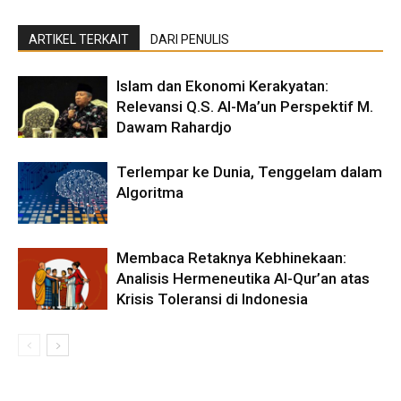
ARTIKEL TERKAIT
DARI PENULIS
Islam dan Ekonomi Kerakyatan:
Relevansi Q.S. Al-Ma’un Perspektif M.
Dawam Rahardjo
Terlempar ke Dunia, Tenggelam dalam
Algoritma
Membaca Retaknya Kebhinekaan:
Analisis Hermeneutika Al-Qur’an atas
Krisis Toleransi di Indonesia