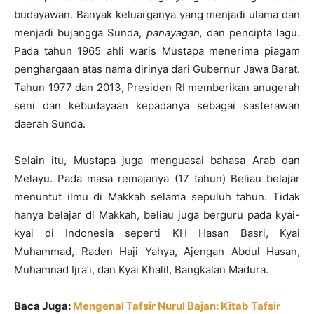
budayawan. Banyak keluarganya yang menjadi ulama dan
menjadi bujangga Sunda,
panayagan,
dan pencipta lagu.
Pada tahun 1965 ahli waris Mustapa menerima piagam
penghargaan atas nama dirinya dari Gubernur Jawa Barat.
Tahun 1977 dan 2013, Presiden RI memberikan anugerah
seni dan kebudayaan kepadanya sebagai sasterawan
daerah Sunda.
Selain itu, Mustapa juga menguasai bahasa Arab dan
Melayu. Pada masa remajanya (17 tahun) Beliau belajar
menuntut ilmu di Makkah selama sepuluh tahun. Tidak
hanya belajar di Makkah, beliau juga berguru pada kyai-
kyai di Indonesia seperti KH Hasan Basri, Kyai
Muhammad, Raden Haji Yahya, Ajengan Abdul Hasan,
Muhamnad Ijra’i, dan Kyai Khalil, Bangkalan Madura.
Baca Juga:
Mengenal Tafsir Nurul Bajan: Kitab Tafsir