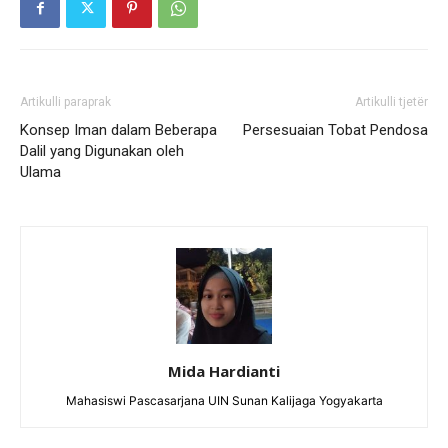
Artikulli paraprak
Artikulli tjetër
Konsep Iman dalam Beberapa
Persesuaian Tobat Pendosa
Dalil yang Digunakan oleh
Ulama
Mida Hardianti
Mahasiswi Pascasarjana UIN Sunan Kalijaga Yogyakarta