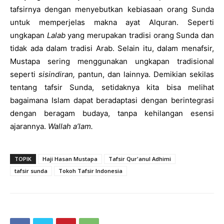
tafsirnya dengan menyebutkan kebiasaan orang Sunda
untuk memperjelas makna ayat Alquran. Seperti
ungkapan
Lalab
yang merupakan tradisi orang Sunda dan
tidak ada dalam tradisi Arab. Selain itu, dalam menafsir,
Mustapa sering menggunakan ungkapan tradisional
seperti
sisindiran,
pantun, dan lainnya. Demikian sekilas
tentang tafsir Sunda, setidaknya kita bisa melihat
bagaimana Islam dapat beradaptasi dengan berintegrasi
dengan beragam budaya, tanpa kehilangan esensi
ajarannya.
Wallah a’lam.
TOPIK
Haji Hasan Mustapa
Tafsir Qur'anul Adhimi
tafsir sunda
Tokoh Tafsir Indonesia