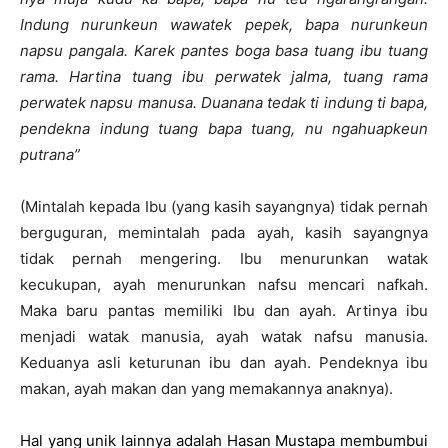
Indung nurunkeun wawatek pepek, bapa nurunkeun
napsu pangala. Karek pantes boga basa tuang ibu tuang
rama. Hartina tuang ibu perwatek jalma, tuang rama
perwatek napsu manusa. Duanana tedak ti indung ti bapa,
pendekna indung tuang bapa tuang, nu ngahuapkeun
putrana”
(Mintalah kepada Ibu (yang kasih sayangnya) tidak pernah
berguguran, memintalah pada ayah, kasih sayangnya
tidak pernah mengering. Ibu menurunkan watak
kecukupan, ayah menurunkan nafsu mencari nafkah.
Maka baru pantas memiliki Ibu dan ayah. Artinya ibu
menjadi watak manusia, ayah watak nafsu manusia.
Keduanya asli keturunan ibu dan ayah. Pendeknya ibu
makan, ayah makan dan yang memakannya anaknya).
Hal yang unik lainnya adalah Hasan Mustapa membumbui