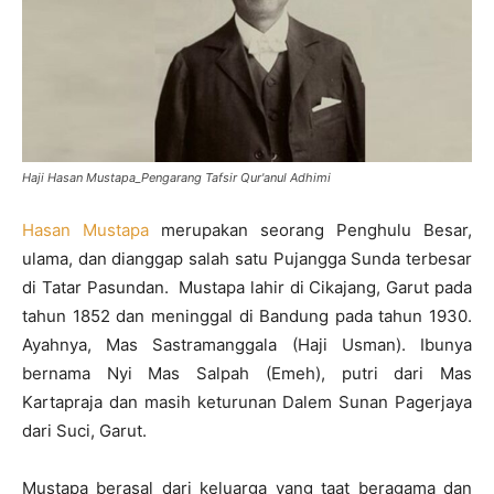
Haji Hasan Mustapa_Pengarang Tafsir Qur'anul Adhimi
Hasan Mustapa
merupakan seorang Penghulu Besar,
ulama, dan dianggap salah satu Pujangga Sunda terbesar
di Tatar Pasundan. Mustapa lahir di Cikajang, Garut pada
tahun 1852 dan meninggal di Bandung pada tahun 1930.
Ayahnya, Mas Sastramanggala (Haji Usman). Ibunya
bernama Nyi Mas Salpah (Emeh), putri dari Mas
Kartapraja dan masih keturunan Dalem Sunan Pagerjaya
dari Suci, Garut.
Mustapa berasal dari keluarga yang taat beragama dan