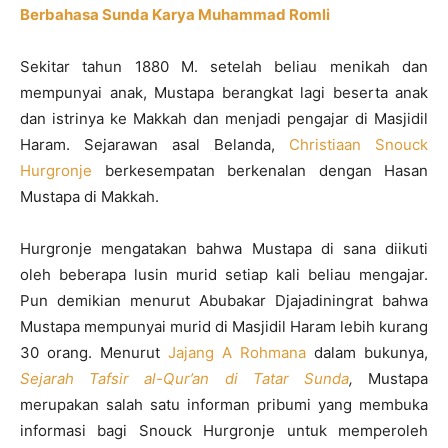
Berbahasa Sunda Karya Muhammad Romli
Sekitar tahun 1880 M. setelah beliau menikah dan
mempunyai anak, Mustapa berangkat lagi beserta anak
dan istrinya ke Makkah dan menjadi pengajar di Masjidil
Haram. Sejarawan asal Belanda,
Christiaan Snouck
Hurgronje
berkesempatan berkenalan dengan Hasan
Mustapa di Makkah.
Hurgronje mengatakan bahwa Mustapa di sana diikuti
oleh beberapa lusin murid setiap kali beliau mengajar.
Pun demikian menurut Abubakar Djajadiningrat bahwa
Mustapa mempunyai murid di Masjidil Haram lebih kurang
30 orang. Menurut
Jajang A Rohmana
dalam bukunya,
Sejarah Tafsir al-Qur’an di Tatar Sunda
,
Mustapa
merupakan salah satu informan pribumi yang membuka
informasi bagi Snouck Hurgronje untuk memperoleh