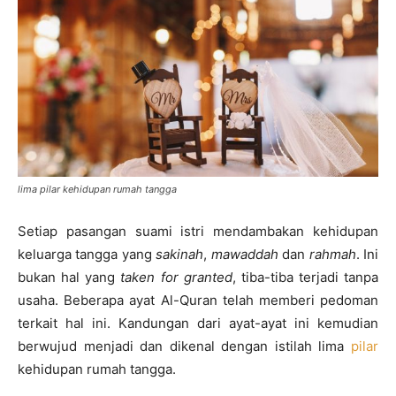
lima pilar kehidupan rumah tangga
Setiap pasangan suami istri mendambakan kehidupan
keluarga tangga yang
sakinah
,
mawaddah
dan
rahmah
. Ini
bukan hal yang
taken for granted
, tiba-tiba terjadi tanpa
usaha. Beberapa ayat Al-Quran telah memberi pedoman
terkait hal ini. Kandungan dari ayat-ayat ini kemudian
berwujud menjadi dan dikenal dengan istilah lima
pilar
kehidupan rumah tangga.