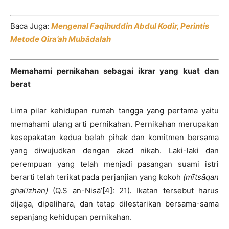
Baca Juga:
Mengenal Faqihuddin Abdul Kodir, Perintis
Metode Qira’ah Mubādalah
Memahami pernikahan sebagai ikrar yang kuat dan
berat
Lima pilar kehidupan rumah tangga yang pertama yaitu
memahami ulang arti pernikahan. Pernikahan merupakan
kesepakatan kedua belah pihak dan komitmen bersama
yang diwujudkan dengan akad nikah. Laki-laki dan
perempuan yang telah menjadi pasangan suami istri
berarti telah terikat pada perjanjian yang kokoh
(mītsāqan
ghalīzhan)
(Q.S an-Nisā’[4]: 21)
.
Ikatan tersebut harus
dijaga, dipelihara, dan tetap dilestarikan bersama-sama
sepanjang kehidupan pernikahan.