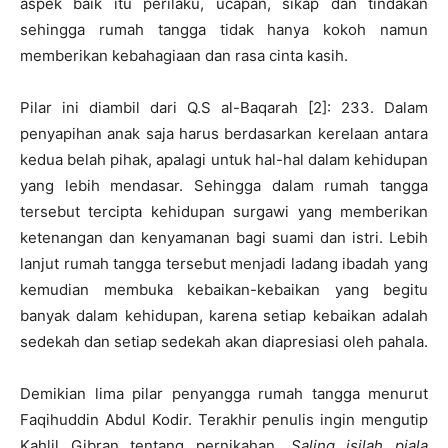
aspek baik itu perilaku, ucapan, sikap dan tindakan
sehingga rumah tangga tidak hanya kokoh namun
memberikan kebahagiaan dan rasa cinta kasih.
Pilar ini diambil dari Q.S al-Baqarah [2]: 233. Dalam
penyapihan anak saja harus berdasarkan kerelaan antara
kedua belah pihak, apalagi untuk hal-hal dalam kehidupan
yang lebih mendasar. Sehingga dalam rumah tangga
tersebut tercipta kehidupan surgawi yang memberikan
ketenangan dan kenyamanan bagi suami dan istri. Lebih
lanjut rumah tangga tersebut menjadi ladang ibadah yang
kemudian membuka kebaikan-kebaikan yang begitu
banyak dalam kehidupan, karena setiap kebaikan adalah
sedekah dan setiap sedekah akan diapresiasi oleh pahala.
Demikian lima pilar penyangga rumah tangga menurut
Faqihuddin Abdul Kodir. Terakhir penulis ingin mengutip
Kahlil Gibran tentang pernikahan.
Saling isilah piala