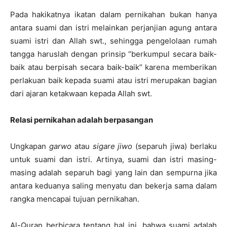
Pada hakikatnya ikatan dalam pernikahan bukan hanya
antara suami dan istri melainkan perjanjian agung antara
suami istri dan Allah swt., sehingga pengelolaan rumah
tangga haruslah dengan prinsip “berkumpul secara baik-
baik atau berpisah secara baik-baik” karena memberikan
perlakuan baik kepada suami atau istri merupakan bagian
dari ajaran ketakwaan kepada Allah swt.
Relasi pernikahan adalah berpasangan
Ungkapan
garwo
atau
sigare jiwo
(separuh jiwa) berlaku
untuk suami dan istri. Artinya, suami dan istri masing-
masing adalah separuh bagi yang lain dan sempurna jika
antara keduanya saling menyatu dan bekerja sama dalam
rangka mencapai tujuan pernikahan.
Al-Quran berbicara tentang hal ini, bahwa suami adalah