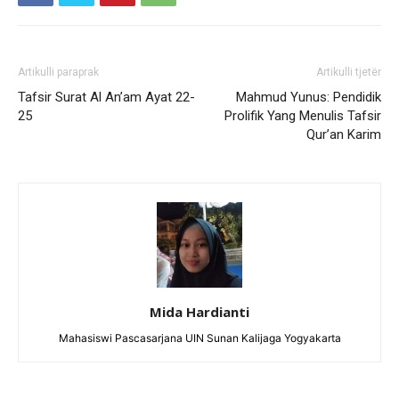
Artikulli paraprak
Artikulli tjetër
Tafsir Surat Al An’am Ayat 22-
Mahmud Yunus: Pendidik
25
Prolifik Yang Menulis Tafsir
Qur’an Karim
Mida Hardianti
Mahasiswi Pascasarjana UIN Sunan Kalijaga Yogyakarta