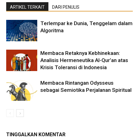
ARTIKEL TERKAIT
DARI PENULIS
Terlempar ke Dunia, Tenggelam dalam
Algoritma
Membaca Retaknya Kebhinekaan:
Analisis Hermeneutika Al-Qur’an atas
Krisis Toleransi di Indonesia
Membaca Rintangan Odysseus
sebagai Semiotika Perjalanan Spiritual
TINGGALKAN KOMENTAR