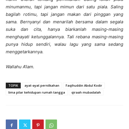
minumanmu, tapi jangan mimun dari satu piala. Saling
bagilah rotimu, tapi jangan makan dari pinggan yang
sama. Bernyanyi dan menarilah bersama dalam segala
suka dan cita, hanya biarkanlah masing-masing
menghayati ketunggalannya. Tali rebana masing-masing
punya hidup sendiri, walau lagu yang sama sedang
menggetarkannya.
Wallahu A’lam.
TOPIK
ayat-ayat pernilkahan
Faqihuddin Abdul Kodir
lima pilar kehidupan rumah tangga
qiraah mubadalah