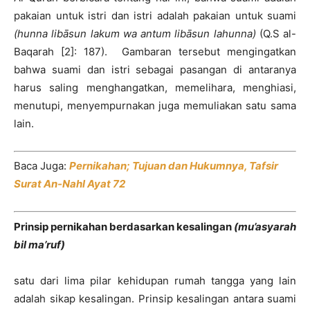
pakaian untuk istri dan istri adalah pakaian untuk suami
(hunna libāsun lakum wa antum libāsun lahunna)
(Q.S al-
Baqarah [2]: 187). Gambaran tersebut mengingatkan
bahwa suami dan istri sebagai pasangan di antaranya
harus saling menghangatkan, memelihara, menghiasi,
menutupi, menyempurnakan juga memuliakan satu sama
lain.
Baca Juga:
Pernikahan; Tujuan dan Hukumnya, Tafsir
Surat An-Nahl Ayat 72
Prinsip pernikahan berdasarkan kesalingan
(mu’asyarah
bil ma’ruf)
satu dari lima pilar kehidupan rumah tangga yang lain
adalah sikap kesalingan. Prinsip kesalingan antara suami