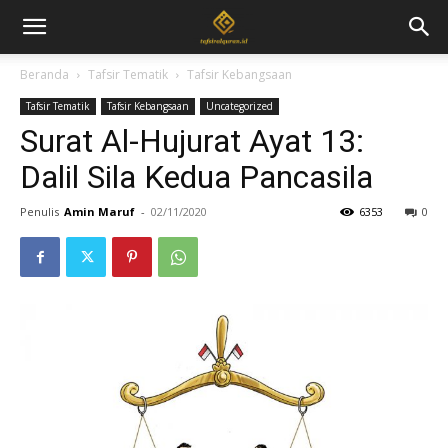
Beranda
Tafsir Tematik
Tafsir Kebangsaan
Tafsir Tematik
Tafsir Kebangsaan
Uncategorized
Surat Al-Hujurat Ayat 13:
Dalil Sila Kedua Pancasila
Penulis
Amin Maruf
-
02/11/2020
6353
0