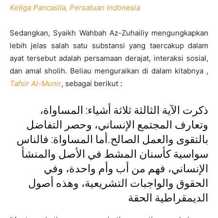
Ketiga Pancasila, Persatuan Indonesia
Sedangkan, Syaikh Wahbah Az-Zuhailiy mengungkapkan
lebih jelas salah satu substansi yang taercakup dalam
ayat tersebut adalah persamaan derajat, interaksi sosial,
dan amal sholih. Beliau menguraikan di dalam kitabnya ,
Tafsir Al-Munir
, sebagai berikut :
ذكرت الآية الثالثة ثلاثة أشياء: المساواة،
وتعارف المجتمع الإنساني، وحصر التفاضل
بالتقوى والعمل الصالح.أما المساواة: فالناس
سواسية كأسنان المشط في الأصل والمنشأ
الإنساني، فهم من أب وأم واحدة، وفي
الحقوق والواجبات التشريعية، وهذه أصول
الديمقراطية الحقة