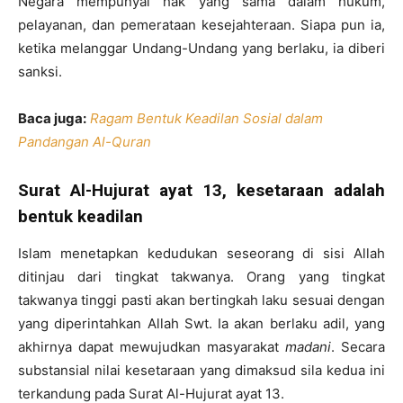
Negara mempunyai hak yang sama dalam hukum,
pelayanan, dan pemerataan kesejahteraan. Siapa pun ia,
ketika melanggar Undang-Undang yang berlaku, ia diberi
sanksi.
Baca juga:
Ragam Bentuk Keadilan Sosial dalam
Pandangan Al-Quran
Surat Al-Hujurat ayat 13, kesetaraan adalah
bentuk keadilan
Islam menetapkan kedudukan seseorang di sisi Allah
ditinjau dari tingkat takwanya. Orang yang tingkat
takwanya tinggi pasti akan bertingkah laku sesuai dengan
yang diperintahkan Allah Swt. Ia akan berlaku adil, yang
akhirnya dapat mewujudkan masyarakat
madani
. Secara
substansial nilai kesetaraan yang dimaksud sila kedua ini
terkandung pada Surat Al-Hujurat ayat 13.