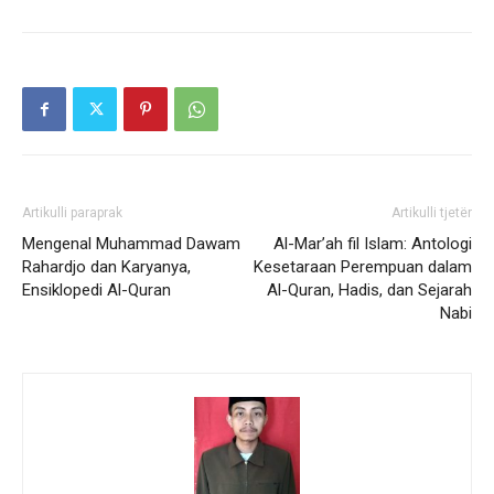
Artikulli paraprak
Artikulli tjetër
Mengenal Muhammad Dawam
Al-Mar’ah fil Islam: Antologi
Rahardjo dan Karyanya,
Kesetaraan Perempuan dalam
Ensiklopedi Al-Quran
Al-Quran, Hadis, dan Sejarah
Nabi