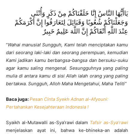
يَاأَيُّهَا النَّاسُ إِنَّا خَلَقْنَاكُمْ مِنْ ذَكَرٍ وَأُنْثَى
وَجَعَلْنَاكُمْ شُعُوبًا وَقَبَائِلَ لِتَعَارَفُوا إِنَّ أَكْرَمَكُمْ
عِنْدَ اللَّهِ أَتْقَاكُمْ إِنَّ اللَّهَ عَلِيمٌ خَبِيرٌ
“
Wahai manusia! Sungguh, Kami telah menciptakan kamu
dari seorang laki-laki dan seorang perempuan, kemudian
Kami jadikan kamu berbangsa-bangsa dan bersuku-suku
agar kamu saling mengenal. Sesungguhnya yang paling
mulia di antara kamu di sisi Allah ialah orang yang paling
bertakwa. Sungguh, Alloh Maha Mengetahui, Maha Teliti”
Baca juga:
Pesan Cinta Syekh Adnan al-Afyouni:
Pertahankan Kesejahteraan Indonesia !
Syaikh al-Mutawalli as-Sya’rawi dalam
Tafsir as-Sya’rawi
menjelaskan ayat ini, bahwa ke-bhineka-an adalah