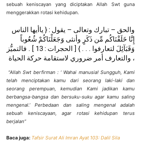
sebuah keniscayan yang diciptakan Allah Swt guna
menggerakkan rotasi kehidupan.
والحق – تبارك وتعالى – يقول : { ياأيها الناس
إِنَّا خَلَقْنَاكُم مِّن ذَكَرٍ وأنثى وَجَعَلْنَاكُمْ شُعُوباً
وَقَبَآئِلَ لتعارفوا . . . } [ الحجرات : 13 ] . فالتميُّز
والتعارف أمر ضروري لاستقامة حركة الحياة ،
“Allah Swt berfirman : ‘ Wahai manusia! Sungguh, Kami
telah menciptakan kamu dari seorang laki-laki dan
seorang perempuan, kemudian Kami jadikan kamu
berbangsa-bangsa dan bersuku-suku agar kamu saling
mengenal.’ Perbedaan dan saling mengenal adalah
sebuah keniscayaan, agar rotasi kehidupan terus
berjalan”
Baca juga:
Tafsir Surat Ali Imran Ayat 103: Dalil Sila