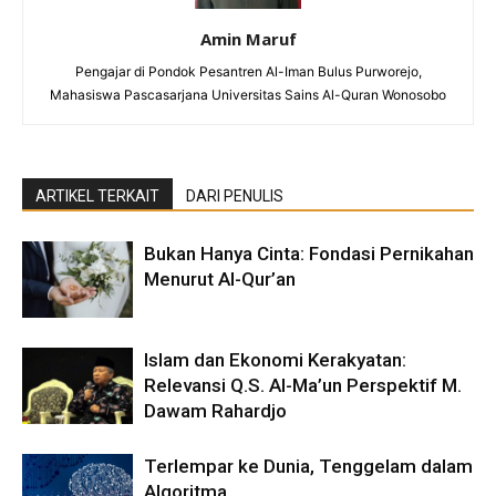
Amin Maruf
Pengajar di Pondok Pesantren Al-Iman Bulus Purworejo,
Mahasiswa Pascasarjana Universitas Sains Al-Quran Wonosobo
ARTIKEL TERKAIT
DARI PENULIS
Bukan Hanya Cinta: Fondasi Pernikahan
Menurut Al-Qur’an
Islam dan Ekonomi Kerakyatan:
Relevansi Q.S. Al-Ma’un Perspektif M.
Dawam Rahardjo
Terlempar ke Dunia, Tenggelam dalam
Algoritma