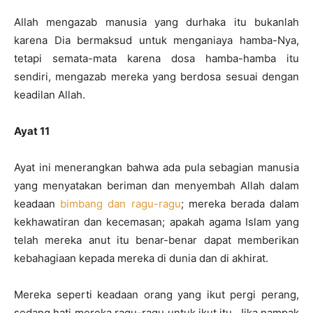
Allah mengazab manusia yang durhaka itu bukanlah
karena Dia bermaksud untuk menganiaya hamba-Nya,
tetapi semata-mata karena dosa hamba-hamba itu
sendiri, mengazab mereka yang berdosa sesuai dengan
keadilan Allah.
Ayat 11
Ayat ini menerangkan bahwa ada pula sebagian manusia
yang menyatakan beriman dan menyembah Allah dalam
keadaan
bimbang dan ragu-ragu
; mereka berada dalam
kekhawatiran dan kecemasan; apakah agama Islam yang
telah mereka anut itu benar-benar dapat memberikan
kebahagiaan kepada mereka di dunia dan di akhirat.
Mereka seperti keadaan orang yang ikut pergi perang,
sedang hati mereka ragu-ragu untuk ikut itu. Jika nampak