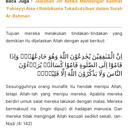
Baca Juga :
Jawaban Jin Ketika Mendengar Kalimat
‘Fabiayyi Alaa-i Robbikuma Tukadzdziban’ dalam Surah
Ar-Rahman
Tujuan mereka melakukan tindakan-tindakan yang
demikian itu dijelaskan Allah dengan ayat berikut:
اِنَّ الْمُنٰفِقِيْنَ يُخٰدِعُوْنَ اللّٰهَ وَهُوَ خَادِعُهُمْۚ وَاِذَا
قَامُوْٓا اِلَى الصَّلٰوةِ قَامُوْا كُسَالٰىۙ يُرَاۤءُوْنَ
النَّاسَ وَلَا يَذْكُرُوْنَ اللّٰهَ اِلَّا قَلِيْلًاۖ
Sesungguhnya orang munafik itu hendak menipu Allah,
tetapi Allah-lah yang menipu mereka. Apabila mereka
berdiri untuk salat mereka lakukan dengan malas. Mereka
bermaksud ria (ingin dipuji) di hadapan manusia. Dan
mereka tidak mengingat Allah kecuali sedikit sekali. (an-
Nisā`/4: 142)