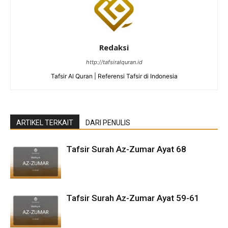
Redaksi
http://tafsiralquran.id
Tafsir Al Quran | Referensi Tafsir di Indonesia
ARTIKEL TERKAIT
DARI PENULIS
Tafsir Surah Az-Zumar Ayat 68
Tafsir Surah Az-Zumar Ayat 59-61