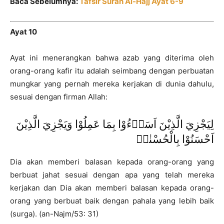
Baca Sebelumnya:
Tafsir Surah Al-Hajj Ayat 6-9
Ayat 10
Ayat ini menerangkan bahwa azab yang diterima oleh
orang-orang kafir itu adalah seimbang dengan perbuatan
mungkar yang pernah mereka kerjakan di dunia dahulu,
sesuai dengan firman Allah:
لِيَجْزِيَ الَّذِيْنَ اَسَاۤءُوْا بِمَا عَمِلُوْا وَيَجْزِيَ الَّذِيْنَ
اَحْسَنُوْا بِالْحُسْنٰىۚ
Dia akan memberi balasan kepada orang-orang yang
berbuat jahat sesuai dengan apa yang telah mereka
kerjakan dan Dia akan memberi balasan kepada orang-
orang yang berbuat baik dengan pahala yang lebih baik
(surga). (an-Najm/53: 31)