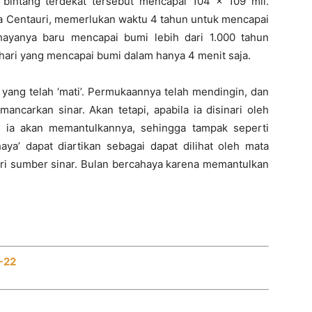
 bintang terdekat tersebut mencapai 104 x 109 mil.
pha Centauri, memerlukan waktu 4 tahun untuk mencapai
ahayanya baru mencapai bumi lebih dari 1.000 tahun
ari yang mencapai bumi dalam hanya 4 menit saja.
 yang telah ‘mati’. Permukaannya telah mendingin, dan
ancarkan sinar. Akan tetapi, apabila ia disinari oleh
a ia akan memantulkannya, sehingga tampak seperti
aya’ dapat diartikan sebagai dapat dilihat oleh mata
ari sumber sinar. Bulan bercahaya karena memantulkan
7-22