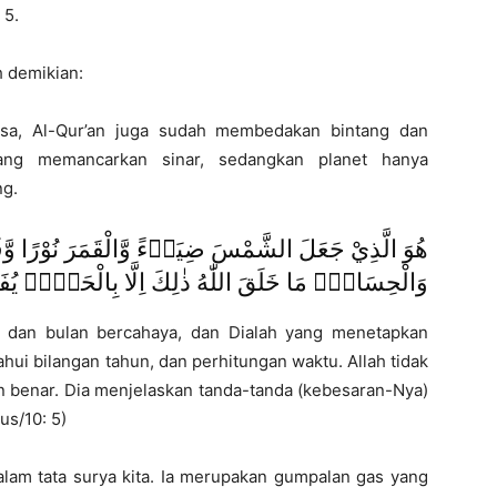
: 5.
h demikian:
sa, Al-Qur’an juga sudah membedakan bintang dan
yang memancarkan sinar, sedangkan planet hanya
ng.
هُوَ الَّذِيْ جَعَلَ الشَّمْسَ ضِيَاۤءً وَّالْقَمَرَ نُوْرًا وَّقَدّ
وَالْحِسَابَۗ مَا خَلَقَ اللّٰهُ ذٰلِكَ اِلَّا بِالْحَقِّۗ يُفَصِّ
r dan bulan bercahaya, dan Dialah yang menetapkan
ui bilangan tahun, dan perhitungan waktu. Allah tidak
n benar. Dia menjelaskan tanda-tanda (kebesaran-Nya)
s/10: 5)
alam tata surya kita. Ia merupakan gumpalan gas yang