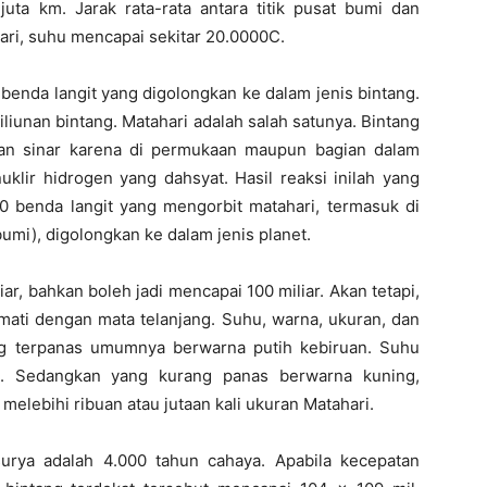
 juta km. Jarak rata-rata antara titik pusat bumi dan
hari, suhu mencapai sekitar 20.0000C.
benda langit yang digolongkan ke dalam jenis bintang.
triliunan bintang. Matahari adalah salah satunya. Bintang
an sinar karena di permukaan maupun bagian dalam
uklir hidrogen yang dahsyat. Hasil reaksi inilah yang
 benda langit yang mengorbit matahari, termasuk di
mi), digolongkan ke dalam jenis planet.
iar, bahkan boleh jadi mencapai 100 miliar. Akan tetapi,
amati dengan mata telanjang. Suhu, warna, ukuran, dan
ang terpanas umumnya berwarna putih kebiruan. Suhu
. Sedangkan yang kurang panas berwarna kuning,
elebihi ribuan atau jutaan kali ukuran Matahari.
surya adalah 4.000 tahun cahaya. Apabila kecepatan