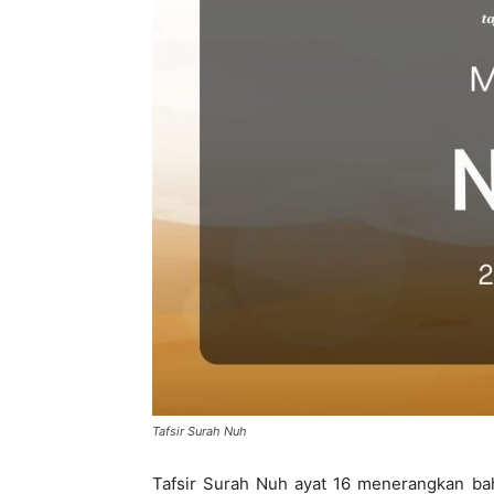
di
Indonesia
Tafsir Surah Nuh
Tafsir Surah Nuh ayat 16 menerangkan ba