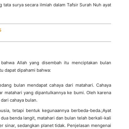
ng tata surya secara ilmiah dalam Tafsir Surah Nuh ayat
5
bahwa Allah yang disembah itu menciptakan bulan
itu dapat dipahami bahwa:
sedang bulan mendapat cahaya dari matahari. Cahaya
nar matahari yang dipantulkannya ke bumi. Oleh karena
 dari cahaya bulan.
usia, tetapi bentuk kegunaannya berbeda-beda.;Ayat
ua benda langit, matahari dan bulan telah berkali-kali
 sinar, sedangkan planet tidak. Penjelasan mengenai