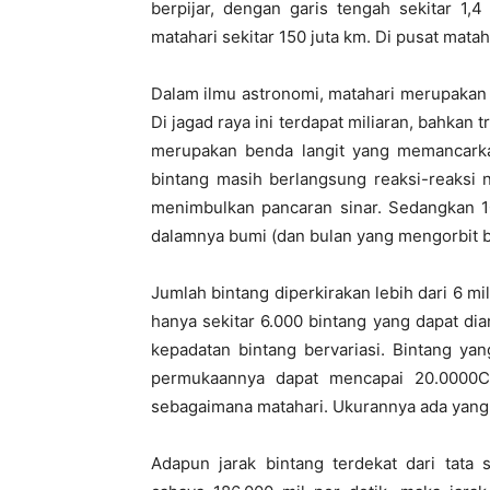
berpijar, dengan garis tengah sekitar 1,4
matahari sekitar 150 juta km. Di pusat mata
Dalam ilmu astronomi, matahari merupakan 
Di jagad raya ini terdapat miliaran, bahkan 
merupakan benda langit yang memancark
bintang masih berlangsung reaksi-reaksi n
menimbulkan pancaran sinar. Sedangkan 10
dalamnya bumi (dan bulan yang mengorbit bu
Jumlah bintang diperkirakan lebih dari 6 mil
hanya sekitar 6.000 bintang yang dapat di
kepadatan bintang bervariasi. Bintang y
permukaannya dapat mencapai 20.0000C
sebagaimana matahari. Ukurannya ada yang m
Adapun jarak bintang terdekat dari tata 