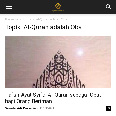
Beranda
Topik
Al-Quran adalah Obat
Topik: Al-Quran adalah Obat
Tafsir Ayat Syifa: Al-Quran sebagai Obat
bagi Orang Beriman
Senata Adi Prasetia
-
19/03/2021
0