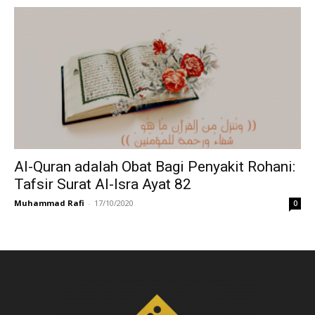
Al-Quran adalah Obat Bagi Penyakit Rohani:
Tafsir Surat Al-Isra Ayat 82
Muhammad Rafi
-
17/10/2020
0