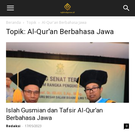
Beranda
Topik
Al-Qur'an Berbahasa Jawa
Topik: Al-Qur'an Berbahasa Jawa
Islah Gusmian dan Tafsir Al-Qur’an
Berbahasa Jawa
Redaksi
-
17/05/2023
0