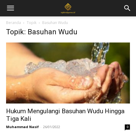
Beranda
Topik
Basuhan Wudu
Topik: Basuhan Wudu
Hukum Mengulangi Basuhan Wudu Hingga
Tiga Kali
Muhammad Nasif
-
26/01/2022
0