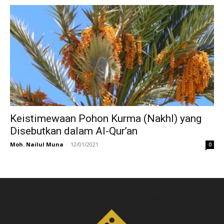
Keistimewaan Pohon Kurma (Nakhl) yang
Disebutkan dalam Al-Qur’an
Moh. Nailul Muna
-
12/01/2021
0