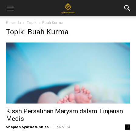
Beranda
Topik
Buah Kurma
Topik: Buah Kurma
Kisah Persalinan Maryam dalam Tinjauan
Medis
Shopiah Syafaatunnisa
-
11/02/2024
0