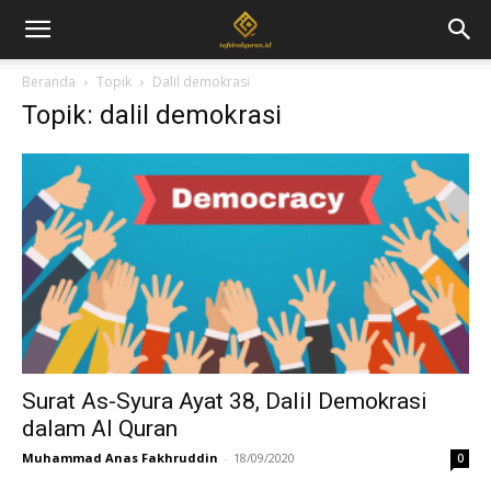
Beranda
Topik
Dalil demokrasi
Topik: dalil demokrasi
Surat As-Syura Ayat 38, Dalil Demokrasi
dalam Al Quran
Muhammad Anas Fakhruddin
-
18/09/2020
0