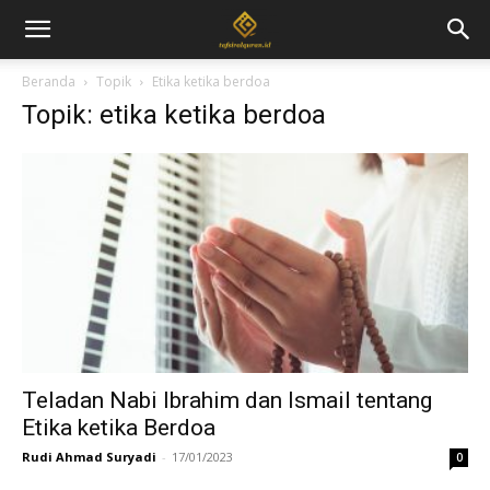
Beranda
Topik
Etika ketika berdoa
Topik: etika ketika berdoa
Teladan Nabi Ibrahim dan Ismail tentang
Etika ketika Berdoa
Rudi Ahmad Suryadi
-
17/01/2023
0