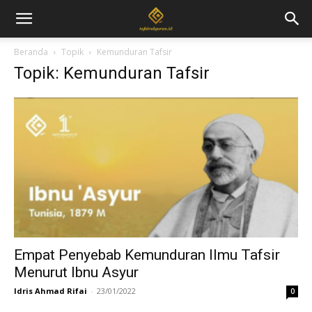
Beranda
Topik
Kemunduran Tafsir
Topik: Kemunduran Tafsir
Empat Penyebab Kemunduran Ilmu Tafsir
Menurut Ibnu Asyur
Idris Ahmad Rifai
-
23/01/2022
0