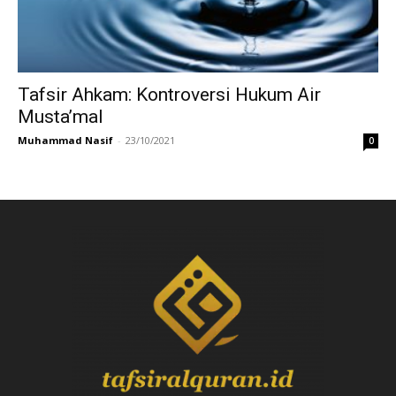
Tafsir Ahkam: Kontroversi Hukum Air
Musta’mal
Muhammad Nasif
-
23/10/2021
0