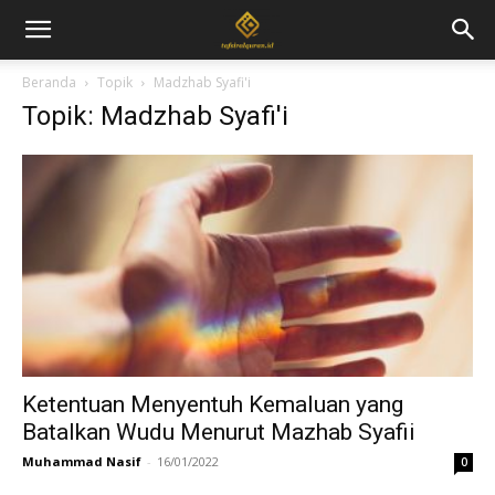
Beranda
Topik
Madzhab Syafi'i
Topik: Madzhab Syafi'i
Ketentuan Menyentuh Kemaluan yang
Batalkan Wudu Menurut Mazhab Syafii
Muhammad Nasif
-
16/01/2022
0