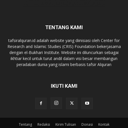
TENTANG KAMI
tafsiralquran.id adalah website yang diinisiasi oleh Center for
Research and Islamic Studies (CRIS) Foundation bekerjasama
dengan el-Bukhari Institute. Website ini diluncurkan sebagai
ikhtiar kecil untuk turut andil dalam visi besar membangun
peradaban dunia yang islami berbasis tafsir Alquran
IKUTI KAMI
Tentang
Redaksi
Kirim Tulisan
Donasi
Kontak