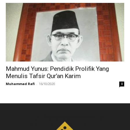
Mahmud Yunus: Pendidik Prolifik Yang
Menulis Tafsir Qur’an Karim
Muhammad Rafi
-
16/10/2020
0