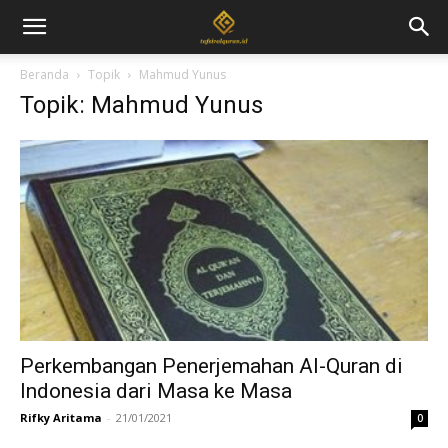
Beranda
Topik
Mahmud Yunus
Topik: Mahmud Yunus
Perkembangan Penerjemahan Al-Quran di
Indonesia dari Masa ke Masa
Rifky Aritama
-
21/01/2021
0