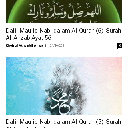
Dalil Maulid Nabi dalam Al-Quran (6): Surah
Al-Ahzab Ayat 56
Khoirul Athyabil Anwari
-
21/10/2021
0
Dalil Maulid Nabi dalam Al-Quran (5): Surah