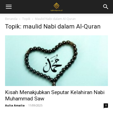
Beranda
Topik
Maulid Nabi dalam Al-Quran
Topik: maulid Nabi dalam Al-Quran
Kisah Menakjubkan Seputar Kelahiran Nabi
Muhammad Saw
Aulia Amalia
-
11/09/2025
0