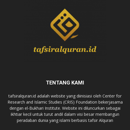
TENTANG KAMI
tafsiralquran.id adalah website yang diinisiasi oleh Center for
Research and Islamic Studies (CRIS) Foundation bekerjasama
dengan el-Bukhari Institute. Website ini diluncurkan sebagai
ikhtiar kecil untuk turut andil dalam visi besar membangun
peradaban dunia yang islami berbasis tafsir Alquran