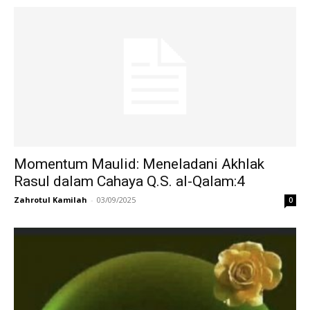
Momentum Maulid: Meneladani Akhlak
Rasul dalam Cahaya Q.S. al-Qalam:4
Zahrotul Kamilah
-
03/09/2025
0