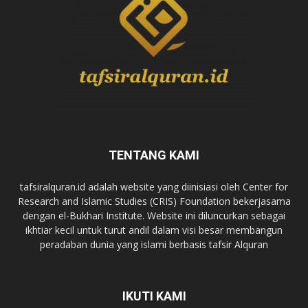
TENTANG KAMI
tafsiralquran.id adalah website yang diinisiasi oleh Center for
Research and Islamic Studies (CRIS) Foundation bekerjasama
dengan el-Bukhari Institute. Website ini diluncurkan sebagai
ikhtiar kecil untuk turut andil dalam visi besar membangun
peradaban dunia yang islami berbasis tafsir Alquran
IKUTI KAMI