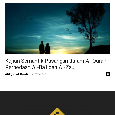
Kajian Semantik Pasangan dalam Al-Quran:
Perbedaan Al-Ba‘l dan Al-Zauj
Alif Jabal Kurdi
-
25/12/2020
0