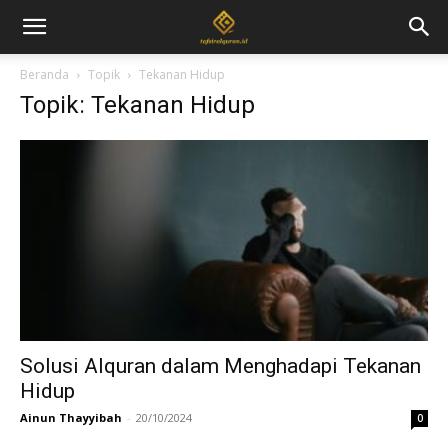
Beranda
Topik
Tekanan Hidup
Topik: Tekanan Hidup
Solusi Alquran dalam Menghadapi Tekanan
Hidup
Ainun Thayyibah
-
20/10/2024
0