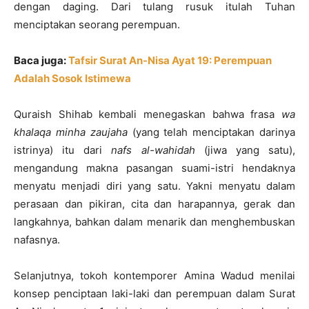
dengan daging. Dari tulang rusuk itulah Tuhan
menciptakan seorang perempuan.
Baca juga:
Tafsir Surat An-Nisa Ayat 19: Perempuan
Adalah Sosok Istimewa
Quraish Shihab kembali menegaskan bahwa frasa
wa
khalaqa minha zaujaha
(yang telah menciptakan darinya
istrinya) itu dari
nafs al-wahidah
(jiwa yang satu),
mengandung makna pasangan suami-istri hendaknya
menyatu menjadi diri yang satu. Yakni menyatu dalam
perasaan dan pikiran, cita dan harapannya, gerak dan
langkahnya, bahkan dalam menarik dan menghembuskan
nafasnya.
Selanjutnya, tokoh kontemporer Amina Wadud menilai
konsep penciptaan laki-laki dan perempuan dalam Surat