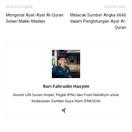
Artikulli paraprak
Artikulli tjetër
Mengenal Ayat-Ayat Al-Quran
Melacak Sumber Angka 6666
Selain Makki-Madani
dalam Penghitungan Ayat Al-
Quran
Ruri Fahrudin Hasyim
Alumni UIN Sunan Ampel, Pegiat IPNU dan Front Nahdliyin untuk
Kedaulatan Sumber Daya Alam (FNKSDA)