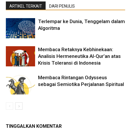
ARTIKEL TERKAIT
DARI PENULIS
Terlempar ke Dunia, Tenggelam dalam
Algoritma
Membaca Retaknya Kebhinekaan:
Analisis Hermeneutika Al-Qur’an atas
Krisis Toleransi di Indonesia
Membaca Rintangan Odysseus
sebagai Semiotika Perjalanan Spiritual
TINGGALKAN KOMENTAR