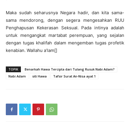
Maka sudah seharusnya Negara hadir, dan kita sama-
sama mendorong, dengan segera mengesahkan RUU
Penghapusan Kekerasan Seksual. Pada intinya adalah
untuk mengangkat martabat perempuan, yang sejalan
dengan tugas khalifah dalam mengemban tugas profetik
kenabian. Wallahu a’lam[]
TOPIK
Benarkah Hawa Tercipta dari Tulang Rusuk Nabi Adam?
Nabi Adam
siti Hawa
Tafsir Surat An-Nisa ayat 1