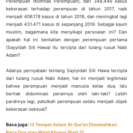
Perempuan (Komnas Perempuan), dari 348.446 kasus
kekerasan terhadap perempuan di tahun 2017, naik
menjadi 406.178 kasus di tahun 2018, dan meningkat lagi
menjadi 431.471 kasus di sepanjang 2019. Sebagai kaum
muslim, bagaimana kita menyikapi persoalan ini? Dan
apakah hal ini berkaitan dengan perempuan pertama
(Sayyidah Siti Hawa) itu tercipta dari tulang rusuk Nabi
Adam?
Adanya pernyataan tentang Sayiyidah Siti Hawa tercipta
dari tulang rusuk Nabi Adam, hal ini menjadi legitimasi
bahwa perempuan menjadi manusia kelas dua, lalu
berhak didominasi perannya oleh laki-laki? Lebih
parahnya lagi, patutkah perempuan selalu menjadi objek
kekerasan seksual?
Baca juga:
13 Tempat dalam Al-Qur’an Disunnahkan
Baca Doa atau Wirid Khusus (Part 2)