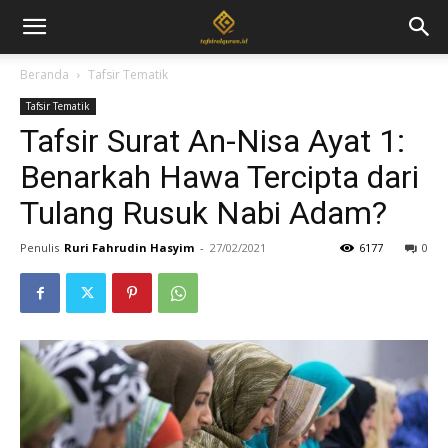
Beranda
Tafsir Tematik
Tafsir Tematik
Tafsir Surat An-Nisa Ayat 1:
Benarkah Hawa Tercipta dari
Tulang Rusuk Nabi Adam?
Penulis
Ruri Fahrudin Hasyim
-
27/02/2021
6177
0