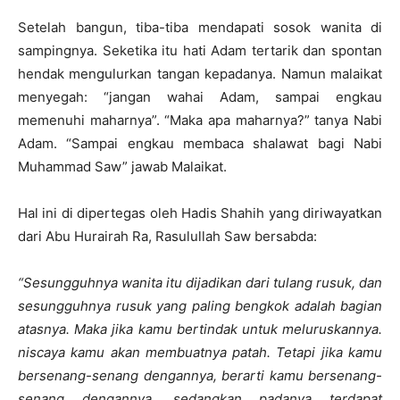
Setelah bangun, tiba-tiba mendapati sosok wanita di
sampingnya. Seketika itu hati Adam tertarik dan spontan
hendak mengulurkan tangan kepadanya. Namun malaikat
menyegah: “jangan wahai Adam, sampai engkau
memenuhi maharnya”. “Maka apa maharnya?” tanya Nabi
Adam. “Sampai engkau membaca shalawat bagi Nabi
Muhammad Saw” jawab Malaikat.
Hal ini di dipertegas oleh Hadis Shahih yang diriwayatkan
dari Abu Hurairah Ra, Rasulullah Saw bersabda:
“
Sesungguhnya wanita itu dijadikan dari tulang rusuk, dan
sesungguhnya rusuk yang paling bengkok adalah bagian
atasnya. Maka jika kamu bertindak untuk meluruskannya.
niscaya kamu akan membuatnya patah. Tetapi jika kamu
bersenang-senang dengannya, berarti kamu bersenang-
senang dengannya, sedangkan padanya terdapat