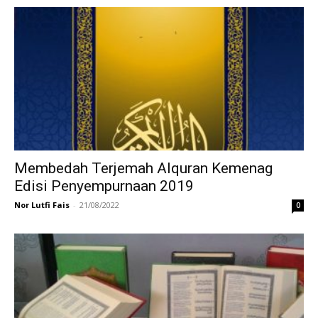
Membedah Terjemah Alquran Kemenag
Edisi Penyempurnaan 2019
Nor Lutfi Fais
-
21/08/2022
0