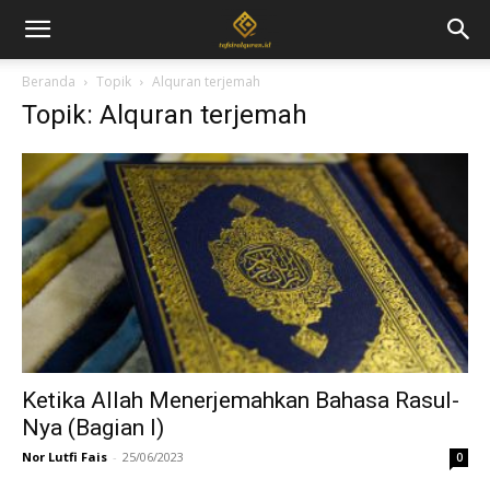
Beranda
Topik
Alquran terjemah
Topik: Alquran terjemah
Ketika Allah Menerjemahkan Bahasa Rasul-
Nya (Bagian I)
Nor Lutfi Fais
-
25/06/2023
0