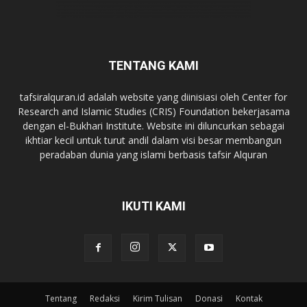
TENTANG KAMI
tafsiralquran.id adalah website yang diinisiasi oleh Center for
Research and Islamic Studies (CRIS) Foundation bekerjasama
dengan el-Bukhari Institute. Website ini diluncurkan sebagai
ikhtiar kecil untuk turut andil dalam visi besar membangun
peradaban dunia yang islami berbasis tafsir Alquran
IKUTI KAMI
Tentang
Redaksi
Kirim Tulisan
Donasi
Kontak