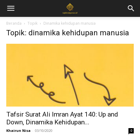
Beranda
Topik
Dinamika kehidupan manusia
Topik: dinamika kehidupan manusia
Tafsir Surat Ali Imran Ayat 140: Up and
Down, Dinamika Kehidupan...
Khairun Nisa
-
03/10/2020
0