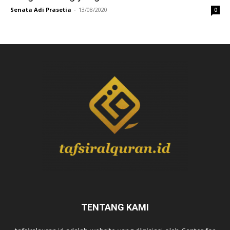
Senata Adi Prasetia
-
13/08/2020
0
TENTANG KAMI