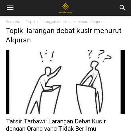
Beranda
Topik
Larangan debat kusir menurut Alquran
Topik: larangan debat kusir menurut
Alquran
Tafsir Tarbawi: Larangan Debat Kusir
dengan Orang yang Tidak Berilmu