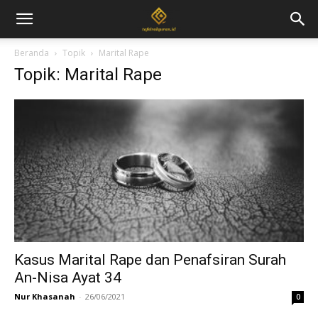
Beranda
Topik
Marital Rape
Topik: Marital Rape
Kasus Marital Rape dan Penafsiran Surah
An-Nisa Ayat 34
Nur Khasanah
-
26/06/2021
0