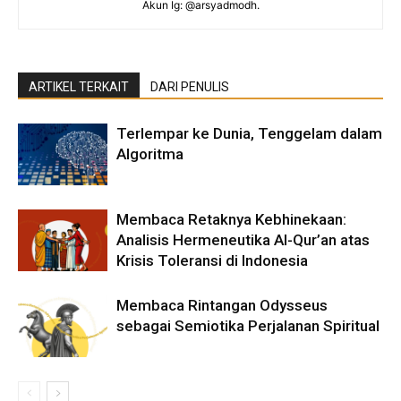
Akun Ig: @arsyadmodh.
ARTIKEL TERKAIT
DARI PENULIS
Terlempar ke Dunia, Tenggelam dalam
Algoritma
Membaca Retaknya Kebhinekaan:
Analisis Hermeneutika Al-Qur’an atas
Krisis Toleransi di Indonesia
Membaca Rintangan Odysseus
sebagai Semiotika Perjalanan Spiritual