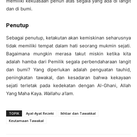
memiliki kekuasaan penuh atas segala yang ada di langit
dan di bumi.
Penutup
Sebagai penutup, ketakutan akan kemiskinan seharusnya
tidak memiliki tempat dalam hati seorang mukmin sejati.
Bagaimana mungkin merasa takut miskin ketika kita
adalah hamba dari Pemilik segala perbendaharaan langit
dan bumi? Yang diperlukan adalah penguatan tauhid,
peningkatan tawakal, dan kesadaran bahwa kekayaan
sejati terletak pada kedekatan dengan Al-Ghani, Allah
Yang Maha Kaya.
Wallahu a’lam
.
TOPIK
Ayat-Ayat Rezeki
Ikhtiar dan Tawakkal
Keutamaan Tawakal