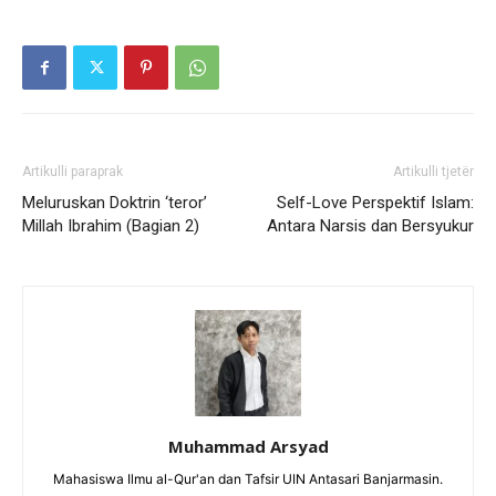
Artikulli paraprak
Artikulli tjetër
Meluruskan Doktrin ‘teror’
Self-Love Perspektif Islam:
Millah Ibrahim (Bagian 2)
Antara Narsis dan Bersyukur
Muhammad Arsyad
Mahasiswa Ilmu al-Qur'an dan Tafsir UIN Antasari Banjarmasin.