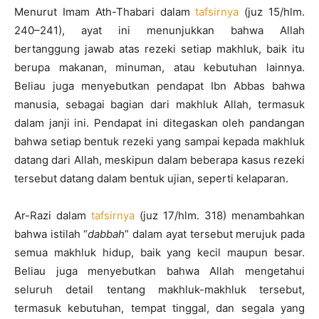
Menurut Imam Ath-Thabari dalam
tafsirnya
(juz 15/hlm.
240–241), ayat ini menunjukkan bahwa Allah
bertanggung jawab atas rezeki setiap makhluk, baik itu
berupa makanan, minuman, atau kebutuhan lainnya.
Beliau juga menyebutkan pendapat Ibn Abbas bahwa
manusia, sebagai bagian dari makhluk Allah, termasuk
dalam janji ini. Pendapat ini ditegaskan oleh pandangan
bahwa setiap bentuk rezeki yang sampai kepada makhluk
datang dari Allah, meskipun dalam beberapa kasus rezeki
tersebut datang dalam bentuk ujian, seperti kelaparan.
Ar-Razi dalam
tafsirnya
(juz 17/hlm. 318) menambahkan
bahwa istilah “
dabbah
” dalam ayat tersebut merujuk pada
semua makhluk hidup, baik yang kecil maupun besar.
Beliau juga menyebutkan bahwa Allah mengetahui
seluruh detail tentang makhluk-makhluk tersebut,
termasuk kebutuhan, tempat tinggal, dan segala yang