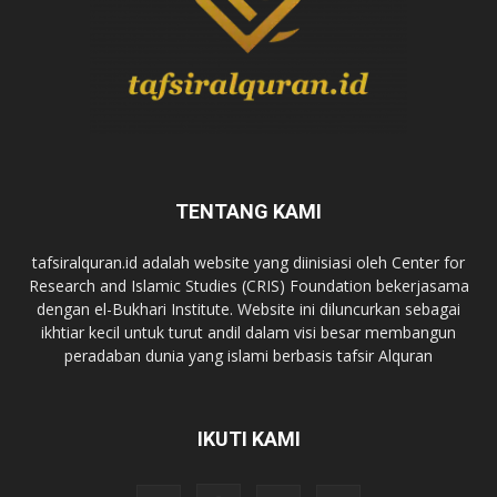
TENTANG KAMI
tafsiralquran.id adalah website yang diinisiasi oleh Center for
Research and Islamic Studies (CRIS) Foundation bekerjasama
dengan el-Bukhari Institute. Website ini diluncurkan sebagai
ikhtiar kecil untuk turut andil dalam visi besar membangun
peradaban dunia yang islami berbasis tafsir Alquran
IKUTI KAMI