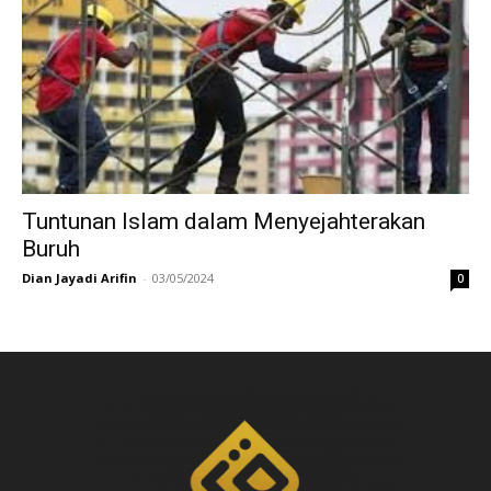
Tuntunan Islam dalam Menyejahterakan
Buruh
Dian Jayadi Arifin
-
03/05/2024
0