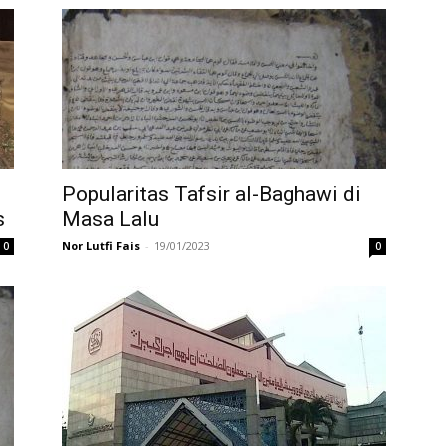
Popularitas Tafsir al-Baghawi di
s
Masa Lalu
Nor Lutfi Fais
-
19/01/2023
0
0