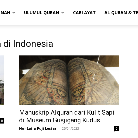
ANAH
ULUMUL QURAN
CARI AYAT
AL QURAN & T
 di Indonesia
Manuskrip Alquran dari Kulit Sapi
di Museum Gusjigang Kudus
0
Nur Laila Puji Lestari
-
25/04/2023
0