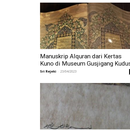
di
Indonesia
Manuskrip Alquran dari Kertas
Kuno di Museum Gusjigang Kudu
Sri Rejeki
-
23/04/2023